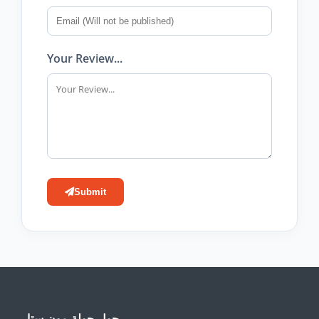
Your Review...
Submit
حول جولة مون ستار