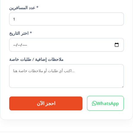
عدد المسافرين *
اختر التاريخ *
ملاحظات إضافية / طلبات خاصة
WhatsApp
احجز الآن