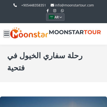
+905448358351
info@moonstartour.com
AR
MOONSTAR
TOUR
رحلة سفاري الخيول في
فتحية