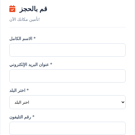
قم بالحجز
تأمين مكانك الآن!
الاسم الكامل *
عنوان البريد الإلكتروني *
اختر البلد *
رقم التليفون *