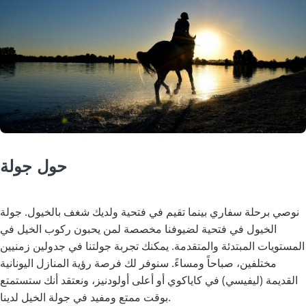
حول جولة
نوصي برحلة سفاري بينما تقيم في فتحية ولديك شغف بالخيول. جولة
الخيول في فتحية لضيوفنا مخصصة لمن يحبون ركوب الخيل في
المستويات المبتدئة والمتقدمة. يمكنك تجربة جولتنا في جدولين زمنيين
مختلفين، صباحاً ومساءً. سنوفر لك فرصة رؤية المنازل اليونانية
القديمة (ليفيسي) في كاياكوي أو أعلى أولودنيز، ونعتقد أنك ستستمتع
بوقت ممتع ومفيد في جولة الخيل لدينا.