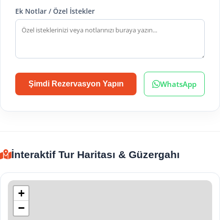
Ek Notlar / Özel İstekler
WhatsApp
Şimdi Rezervasyon Yapın
İnteraktif Tur Haritası & Güzergahı
+
−