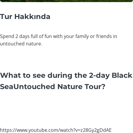
Tur Hakkında
Spend 2 days full of fun with your family or friends in
untouched nature.
What to see during the 2-day Black
SeaUntouched Nature Tour?
https://www.youtube.com/watch?v=z28Gy2gDdAE