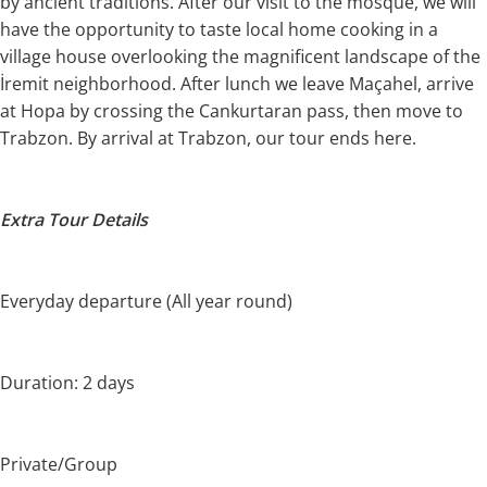
by ancient traditions. After our visit to the mosque, we will
have the opportunity to taste local home cooking in a
village house overlooking the magnificent landscape of the
İremit neighborhood. After lunch we leave Maçahel, arrive
at Hopa by crossing the Cankurtaran pass, then move to
Trabzon. By arrival at Trabzon, our tour ends here.
Extra Tour Details
Everyday departure (All year round)
Duration: 2 days
Private/Group