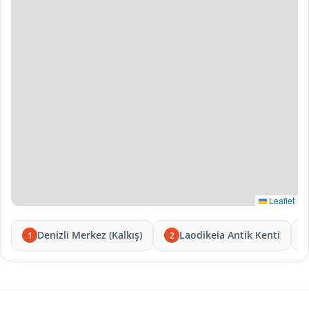
Leaflet
Denizli Merkez (Kalkış)
Laodikeia Antik Kenti
1
2