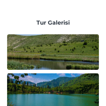
araçlar sağlamaya inanıyoruz.
Tur Galerisi