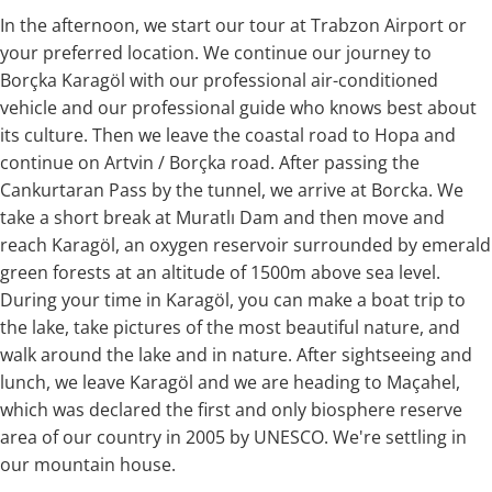
In the afternoon, we start our tour at Trabzon Airport or
your preferred location. We continue our journey to
Borçka Karagöl with our professional air-conditioned
vehicle and our professional guide who knows best about
its culture. Then we leave the coastal road to Hopa and
continue on Artvin / Borçka road. After passing the
Cankurtaran Pass by the tunnel, we arrive at Borcka. We
take a short break at Muratlı Dam and then move and
reach Karagöl, an oxygen reservoir surrounded by emerald
green forests at an altitude of 1500m above sea level.
During your time in Karagöl, you can make a boat trip to
the lake, take pictures of the most beautiful nature, and
walk around the lake and in nature. After sightseeing and
lunch, we leave Karagöl and we are heading to Maçahel,
which was declared the first and only biosphere reserve
area of ​​our country in 2005 by UNESCO. We're settling in
our mountain house.