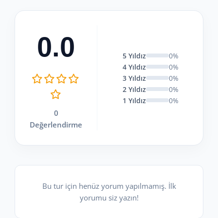
0.0
5 Yıldız
0%
4 Yıldız
0%
3 Yıldız
0%
2 Yıldız
0%
1 Yıldız
0%
0
Değerlendirme
Bu tur için henüz yorum yapılmamış. İlk
yorumu siz yazın!