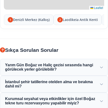
Leaflet
Denizli Merkez (Kalkış)
Laodikeia Antik Kenti
1
2
Sıkça Sorulan Sorular
Yarım Gün Boğaz ve Haliç gezisi sırasında hangi
görülecek yerler görülebilir?
Haliç, Boğaziçi Köprüsü, Dolmabahçe Sarayı, Ortaköy
İstanbul şehir tatillerine otelden alma ve bırakma
Camii, Rumeli Hisarı ve zarif Osmanlı konaklarının
dahil mi?
muhteşem manzarasının keyfine varacaksınız.
Evet, Sultanahmet, Taksim ve çevre bölgelerdeki merkezi
Kurumsal seyahat veya etkinlikler için özel Boğaz
konumdaki otellerden uygun otel alma ve bırakma hizmeti
tekne turu rezervasyonu yapabilir miyiz?
sağlıyoruz.