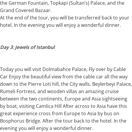
the German Fountain, Topkapi (Sultan’s) Palace, and the
Grand Covered Bazaar.
At the end of the tour, you will be transferred back to your
hotel. In the evening you will enjoy a wonderful dinner.
Day 3: Jewels of Istanbul
Today you will visit Dolmabahce Palace, Fly over by Cable
Car Enjoy the beautiful view from the cable car all the way
down to the Pierre Loti hill, the City walls, Beylerbeyi Palace,
Rumeli Fortress, and wooden villas an amazing cruise
between the two continents, Europe and Asia sightseeing
by boat, visiting Camlica Hill After across to Asia have this
great experience cross from Europe to Asia by bus on
Bosphorus Bridge. After the tour back to the hotel. In the
evening you will enjoy a wonderful dinner.