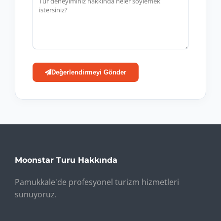
Değerlendirmeyi Gönder
Moonstar Turu Hakkında
Pamukkale'de profesyonel turizm hizmetleri
sunuyoruz.