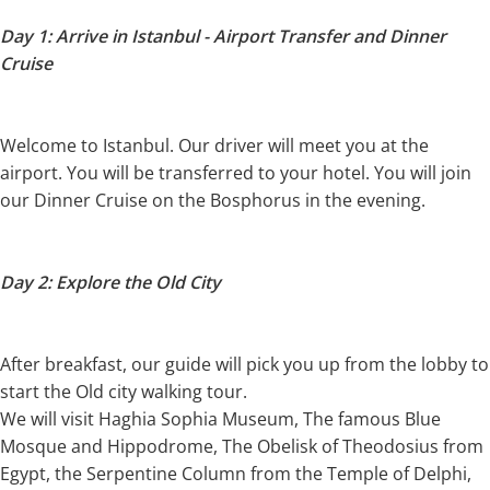
Day 1: Arrive in Istanbul - Airport Transfer and Dinner
Cruise
Welcome to Istanbul. Our driver will meet you at the
airport. You will be transferred to your hotel. You will join
our Dinner Cruise on the Bosphorus in the evening.
Day 2: Explore the Old City
After breakfast, our guide will pick you up from the lobby to
start the Old city walking tour.
We will visit Haghia Sophia Museum, The famous Blue
Mosque and Hippodrome, The Obelisk of Theodosius from
Egypt, the Serpentine Column from the Temple of Delphi,