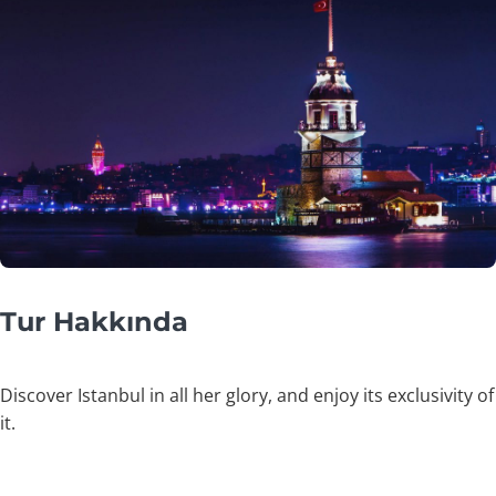
Tur Hakkında
Discover Istanbul in all her glory, and enjoy its exclusivity of
it.