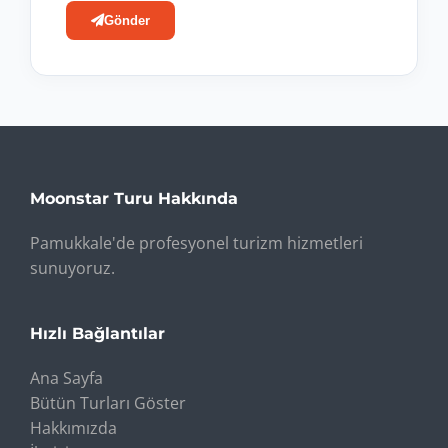
Gönder
Moonstar Turu Hakkında
Pamukkale'de profesyonel turizm hizmetleri
sunuyoruz.
Hızlı Bağlantılar
Ana Sayfa
Bütün Turları Göster
Hakkımızda