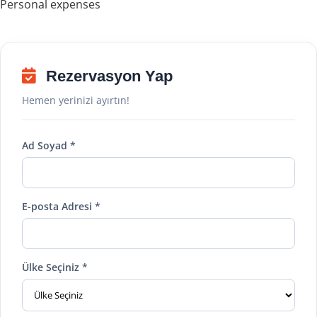
Personal expenses
Rezervasyon Yap
Hemen yerinizi ayırtın!
Ad Soyad *
E-posta Adresi *
Ülke Seçiniz *