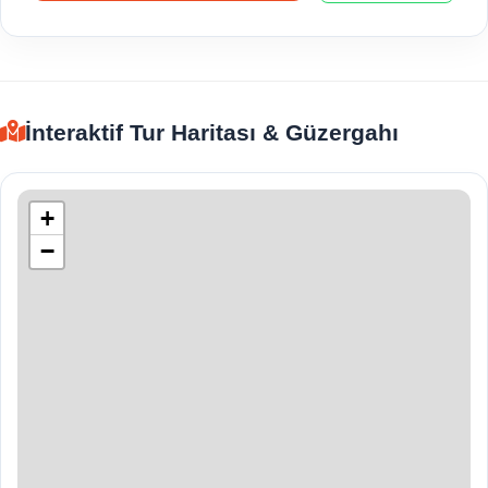
İnteraktif Tur Haritası & Güzergahı
+
−