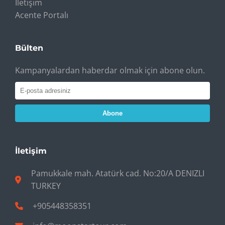
İletişim
Acente Portalı
Bülten
Kampanyalardan haberdar olmak için abone olun.
Abone
İletişim
Pamukkale mah. Atatürk cad. No:20/A DENIZLI
TURKEY
+905448358351