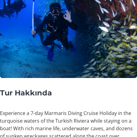
Tur Hakkında
Experience a 7-day Marmaris Diving Cruise Holiday in the
turquoise waters of the Turkish Riviera while staying on a
boat! With rich marine life, underwater caves, and dozens
of sunken wreckages scattered along the coast over