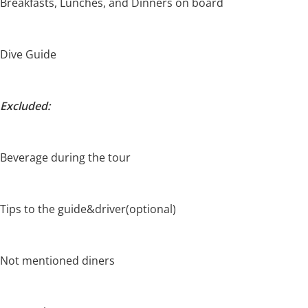
Breakfasts, Lunches, and Dinners on board
Dive Guide
Excluded:
Beverage during the tour
Tips to the guide&driver(optional)
Not mentioned diners