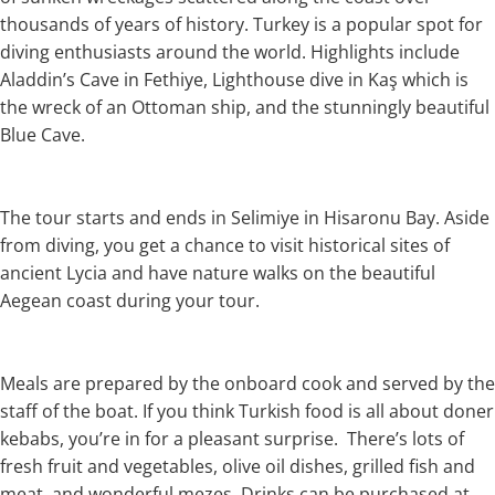
thousands of years of history. Turkey is a popular spot for
diving enthusiasts around the world. Highlights include
Aladdin’s Cave in Fethiye, Lighthouse dive in Kaş which is
the wreck of an Ottoman ship, and the stunningly beautiful
Blue Cave.
The tour starts and ends in Selimiye in Hisaronu Bay. Aside
from diving, you get a chance to visit historical sites of
ancient Lycia and have nature walks on the beautiful
Aegean coast during your tour.
Meals are prepared by the onboard cook and served by the
staff of the boat. If you think Turkish food is all about doner
kebabs, you’re in for a pleasant surprise. There’s lots of
fresh fruit and vegetables, olive oil dishes, grilled fish and
meat, and wonderful mezes. Drinks can be purchased at