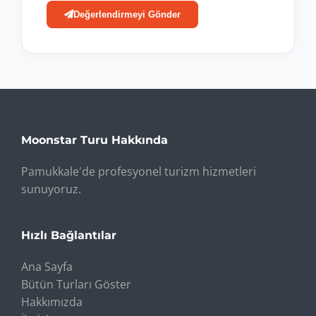
Değerlendirmeyi Gönder
Moonstar Turu Hakkında
Pamukkale'de profesyonel turizm hizmetleri
sunuyoruz.
Hızlı Bağlantılar
Ana Sayfa
Bütün Turları Göster
Hakkımızda