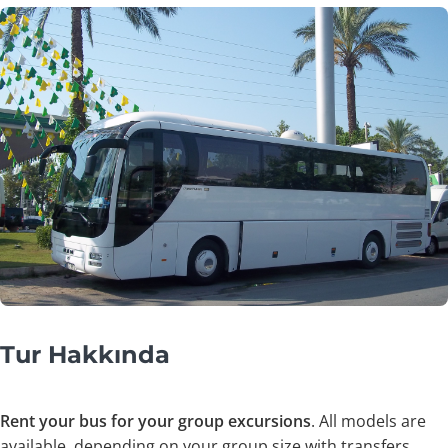
Tur Hakkında
Rent your bus for your group excursions
. All models are
available, depending on your group size with transfers