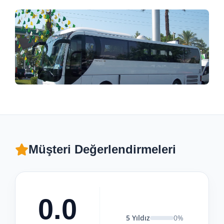
Müşteri Değerlendirmeleri
0.0
5 Yıldız
0%