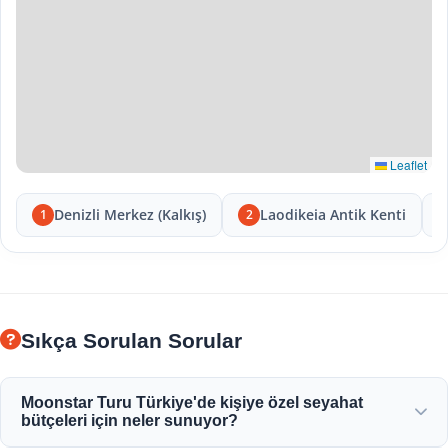
Leaflet
Denizli Merkez (Kalkış)
Laodikeia Antik Kenti
1
2
Sıkça Sorulan Sorular
Moonstar Turu Türkiye'de kişiye özel seyahat
bütçeleri için neler sunuyor?