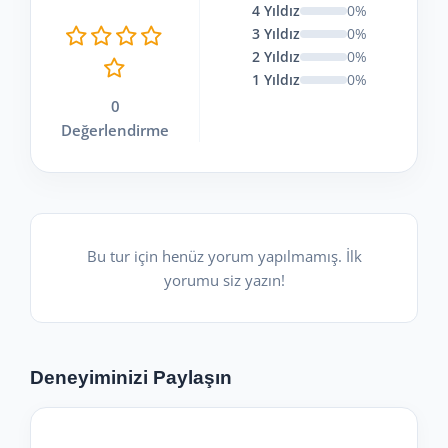
4 Yıldız
0%
3 Yıldız
0%
2 Yıldız
0%
1 Yıldız
0%
0
Değerlendirme
Bu tur için henüz yorum yapılmamış. İlk
yorumu siz yazın!
Deneyiminizi Paylaşın