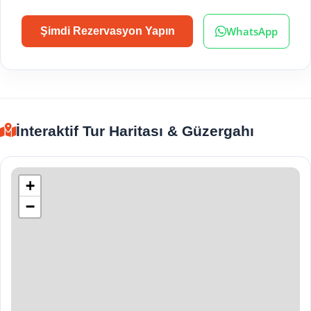
WhatsApp
Şimdi Rezervasyon Yapın
İnteraktif Tur Haritası & Güzergahı
+
−