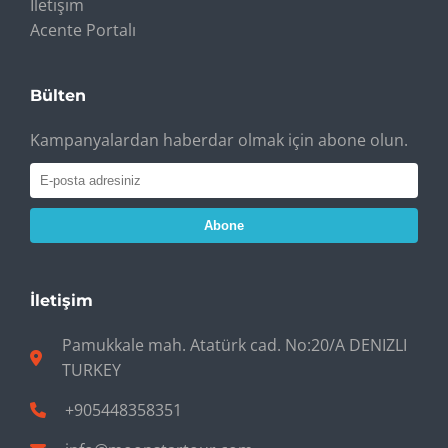
İletişim
Acente Portalı
Bülten
Kampanyalardan haberdar olmak için abone olun.
Abone
İletişim
Pamukkale mah. Atatürk cad. No:20/A DENIZLI
TURKEY
+905448358351