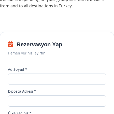
from and to all destinations in Turkey.
Rezervasyon Yap
Hemen yerinizi ayırtın!
Ad Soyad *
E-posta Adresi *
Ülke Seçiniz *