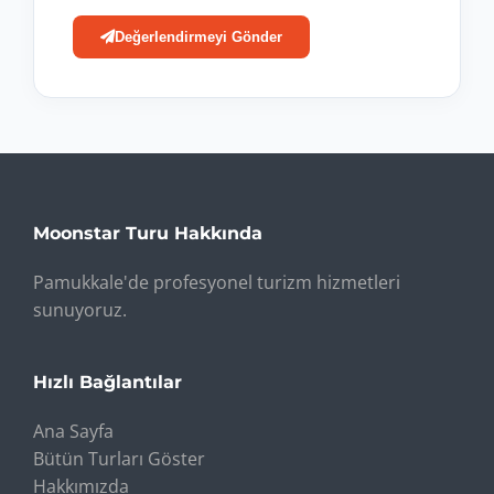
Değerlendirmeyi Gönder
Moonstar Turu Hakkında
Pamukkale'de profesyonel turizm hizmetleri
sunuyoruz.
Hızlı Bağlantılar
Ana Sayfa
Bütün Turları Göster
Hakkımızda