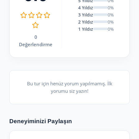
5 Yıldız
0%
4 Yıldız
0%
3 Yıldız
0%
2 Yıldız
0%
1 Yıldız
0%
0
Değerlendirme
Bu tur için henüz yorum yapılmamış. İlk
yorumu siz yazın!
Deneyiminizi Paylaşın