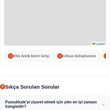
Leaflet
Efes Antik Kenti Girişi
Celsus Kütüphanesi
1
2
3
Sıkça Sorulan Sorular
Pamukkale'yi ziyaret etmek için yılın en iyi zamanı
hangisidir?