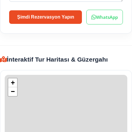
WhatsApp
Şimdi Rezervasyon Yapın
İnteraktif Tur Haritası & Güzergahı
+
−