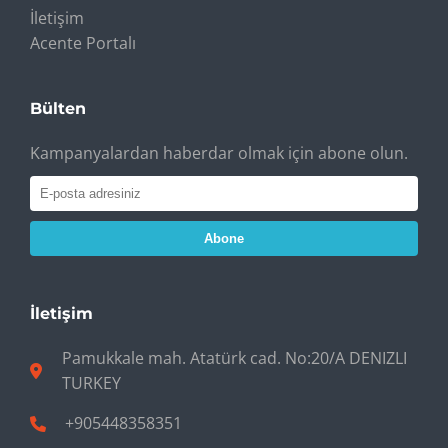
İletişim
Acente Portalı
Bülten
Kampanyalardan haberdar olmak için abone olun.
Abone
İletişim
Pamukkale mah. Atatürk cad. No:20/A DENIZLI
TURKEY
+905448358351