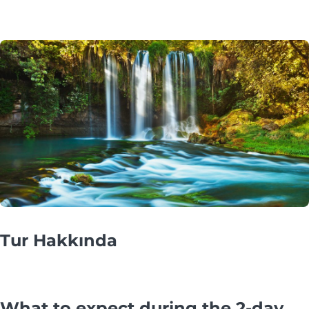
Tur Hakkında
What to expect during the 2-day