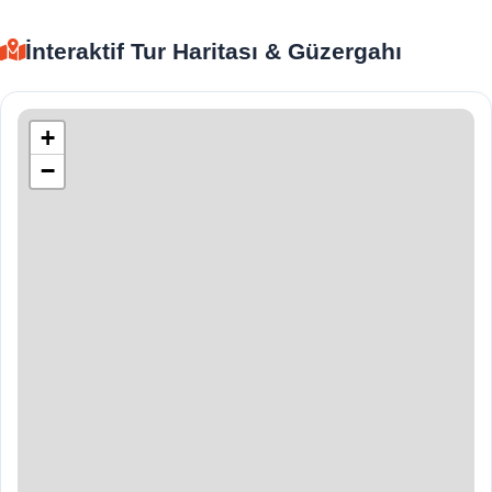
İnteraktif Tur Haritası & Güzergahı
+
−