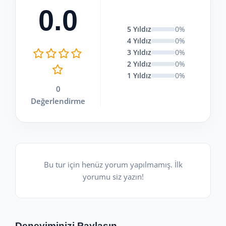
0.0
5 Yıldız
0%
4 Yıldız
0%
3 Yıldız
0%
2 Yıldız
0%
1 Yıldız
0%
0
Değerlendirme
Bu tur için henüz yorum yapılmamış. İlk
yorumu siz yazın!
Deneyiminizi Paylaşın