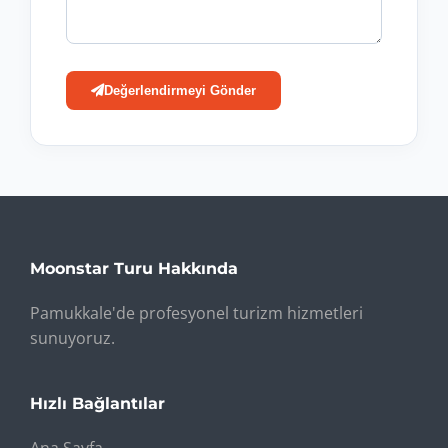
Değerlendirmeyi Gönder
Moonstar Turu Hakkında
Pamukkale'de profesyonel turizm hizmetleri
sunuyoruz.
Hızlı Bağlantılar
Ana Sayfa