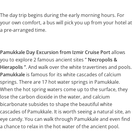
The day trip begins during the early morning hours. For
your own comfort, a bus will pick you up from your hotel at
a pre-arranged time.
Pamukkale Day Excursion from Izmir
Cruise Port
allows
you to explore 2 famous ancient sites ”
Necropolis &
Hierapolis ”
. And walk over the white travertines and pools.
Pamukkale
is famous for its white cascades of calcium
springs. There are 17 hot water springs in Pamukkale.
When the hot spring waters come up to the surface, they
lose the carbon dioxide in the water, and calcium
bicarbonate subsides to shape the beautiful white
cascades of Pamukkale. It is worth seeing a natural site, an
eye candy. You can walk through Pamukkale and even find
a chance to relax in the hot water of the ancient pool.