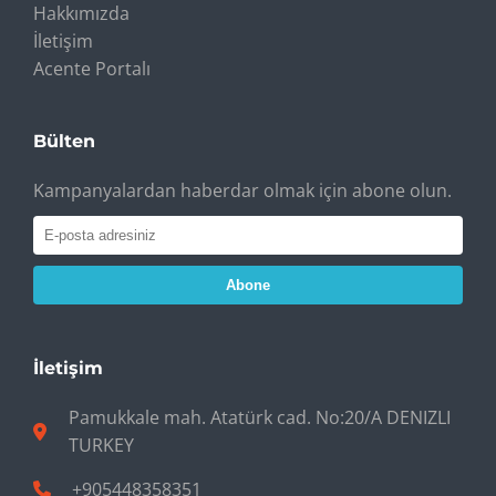
Hakkımızda
İletişim
Acente Portalı
Bülten
Kampanyalardan haberdar olmak için abone olun.
Abone
İletişim
Pamukkale mah. Atatürk cad. No:20/A DENIZLI
TURKEY
+905448358351