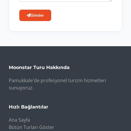
Gönder
Moonstar Turu Hakkında
Pamukkale'de profesyonel turizm hizmetleri
sunuyoruz.
Hızlı Bağlantılar
Ana Sayfa
Bütün Turları Göster