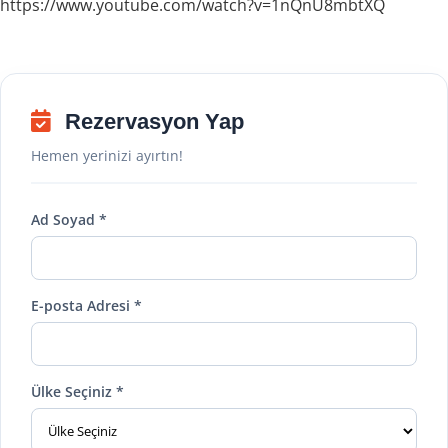
https://www.youtube.com/watch?v=1nQnU8mbtXQ
Rezervasyon Yap
Hemen yerinizi ayırtın!
Ad Soyad *
E-posta Adresi *
Ülke Seçiniz *