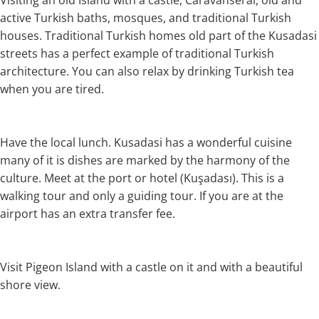
Visiting an old Island with a castle, Caravanserai, old and
active Turkish baths, mosques, and traditional Turkish
houses. Traditional Turkish homes old part of the Kusadasi
streets has a perfect example of traditional Turkish
architecture. You can also relax by drinking Turkish tea
when you are tired.
Have the local lunch. Kusadasi has a wonderful cuisine
many of it is dishes are marked by the harmony of the
culture. Meet at the port or hotel (Kuşadası). This is a
walking tour and only a guiding tour. If you are at the
airport has an extra transfer fee.
Visit Pigeon Island with a castle on it and with a beautiful
shore view.