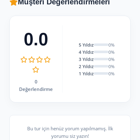
Müşteri Değerlendirmeleri
0.0
5 Yıldız
0%
4 Yıldız
0%
3 Yıldız
0%
2 Yıldız
0%
1 Yıldız
0%
0
Değerlendirme
Bu tur için henüz yorum yapılmamış. İlk
yorumu siz yazın!