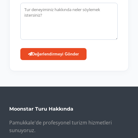
Değerlendirmeyi Gönder
Moonstar Turu Hakkında
Pamukkale'de profesyonel turizm hizmetleri
sunuyoruz.