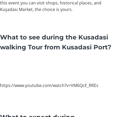
this event you can visit shops, historical places, and
Kuşadası Market, the choice is yours.
What to see during the Kusadasi
walking Tour from Kusadasi Port?
https://www.youtube.com/watch?v=VM6QcE_RREs