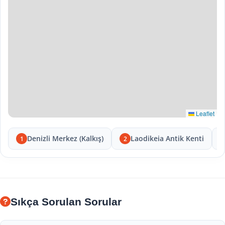
Leaflet
Denizli Merkez (Kalkış)
Laodikeia Antik Kenti
1
2
Sıkça Sorulan Sorular