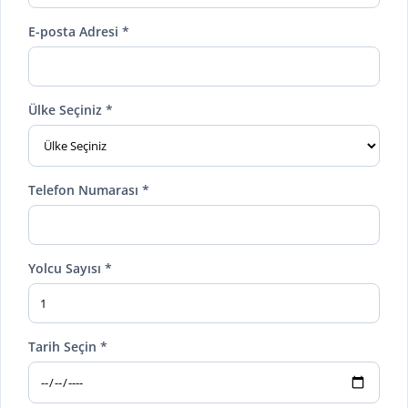
E-posta Adresi *
Ülke Seçiniz *
Telefon Numarası *
Yolcu Sayısı *
Tarih Seçin *