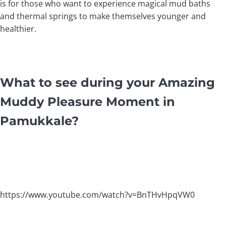
is for those who want to experience magical mud baths
and thermal springs to make themselves younger and
healthier.
What to see during your Amazing
Muddy Pleasure Moment in
Pamukkale?
https://www.youtube.com/watch?v=BnTHvHpqVW0