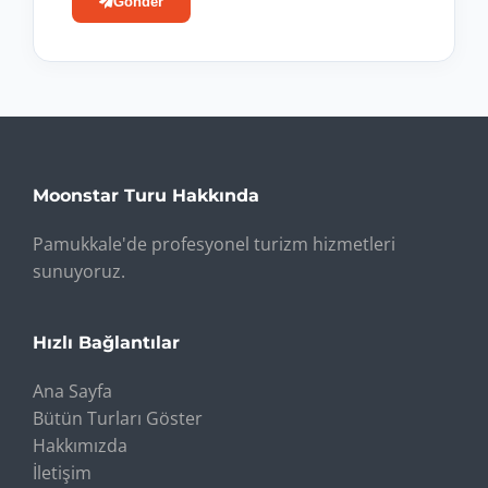
Gönder
Moonstar Turu Hakkında
Pamukkale'de profesyonel turizm hizmetleri
sunuyoruz.
Hızlı Bağlantılar
Ana Sayfa
Bütün Turları Göster
Hakkımızda
İletişim