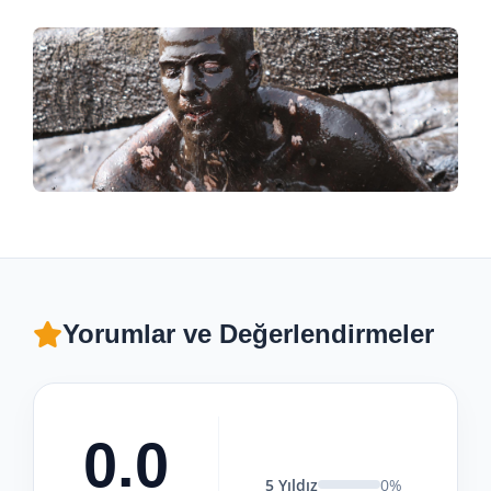
Yorumlar ve Değerlendirmeler
0.0
5 Yıldız
0%