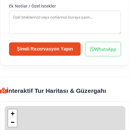
Ek Notlar / Özel İstekler
WhatsApp
Şimdi Rezervasyon Yapın
İnteraktif Tur Haritası & Güzergahı
+
−