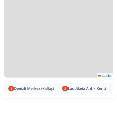
Leaflet
Denizli Merkez (Kalkış)
Laodikeia Antik Kenti
1
2