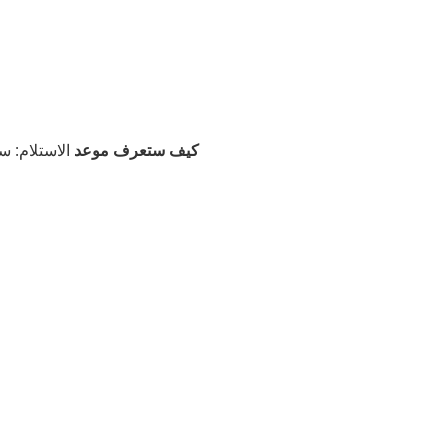
كيف ستعرف موعد
الاستلام: س