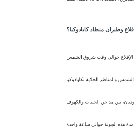
لاع وطيران منطاد كابادوكيا؟
ة واحدة.