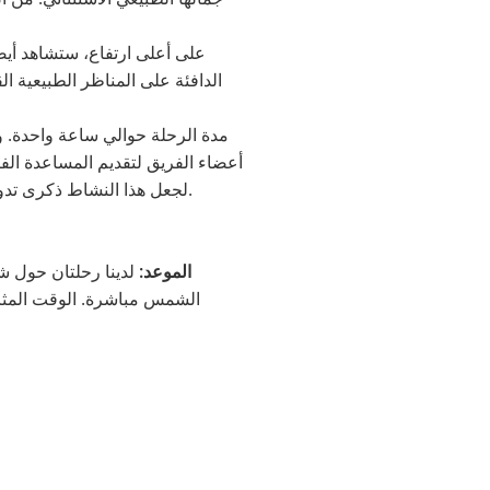
على أعلى ارتفاع، ستشاهد أي
الدافئة على المناظر الطبيعية ال
مدة الرحلة حوالي ساعة واحدة. 
أعضاء الفريق لتقديم المساعدة الفني
لجعل هذا النشاط ذكرى تدوم طويلاً، ستتلقى أيضًا شهادات الرحلة الشخصية الخاصة بك. في نهاية الاحتفال، ستقلك الحافلة إلى فندقك.
الموعد:
الشمس مباشرة. الوقت المثال