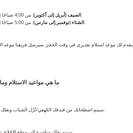
من 4:00 صباحًا إلى 5:00 صباحًا حسب موقع فندقك.
الصيف (أبريل إلى أكتوبر):
من 5:00 صباحًا إلى 6:00 صباحًا حسب موقع الفندق.
الشتاء (نوفمبر إلى مارس):
نقدم لك موعد استلام تقديري في وقت الحجز. سيرسل فريقنا موعد الاستل
ما هي مواعيد الاستلام وما 
سيتم اصطحابك من فندقك الكهفي/نُزُل الشباب ونقلك إلى موقع الإطلاق في الصباح الباكر.
سيتم نقلك مباشرة إلى موقع الإقلاع. تستغرق الاستعدادات 15 دقيقة فقط.