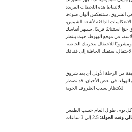
لالتقاط هذه اللحظات الفريدة.
 في الشروق، ستنعكس ألوان ضوءها
ى الانعكاسات الدافئة لأشعة الشمس،
اسة، في موقع الهبوط، حيث ينتظر
 ومشروبًا للاحتفال بتجربتك الخاصة.
ان حول شروق الشمس، الأولى تقلع قبل شروق الشمس، والثانية تقلع بعد 30 دقيقة من الرحلة الأولى أي بعد شروق
الهواء. في بعض الأحيان، قد نضطر
للانتظار بسبب الظروف الجوية.
ل يوم، طوال العام حسب الطقس
لي وقت الجولة:
2.5 إلى 3 ساعات