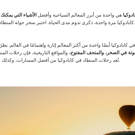
دوكيا
هي واحدة من أبرز المعالم السياحية وأفضل
الأشياء التي يمكنك ا
الجميلة.
كابادوكيا مرة واحدة، ذكرى تدوم مدى الحياة. اختبر سحر جولة المنطاد 
ي كابادوكيا أيضًا واحدة من أكثر المعالم إثارة واهتمامًا في العالم. نظرً
حوتة في الصخر، والمتحف المفتوح،
والمواقع التاريخية، فإن رحلات المن
تُعد رحلات المنطاد في كابادوكيا من أفضل المسارات، وكذلك من أكثر الرحلات ازدحامًا في العالم.