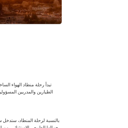
تبدأ رحلة منطاد الهواء السا
الطيارين والمدربين المسؤولي
جمالها الطبيعي الاستثنائي. من ال