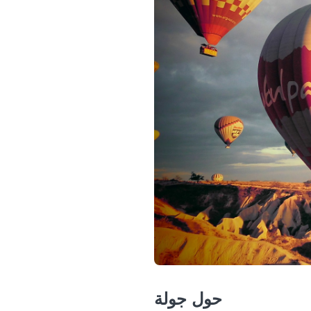
حول جولة