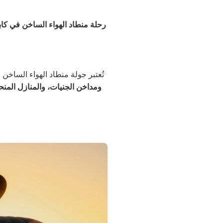
رحلة منطاد الهواء الساخن في كابا
تُعتبر جولة منطاد الهواء الساخن ف
ومداخن الجنيات، والمنازل المن