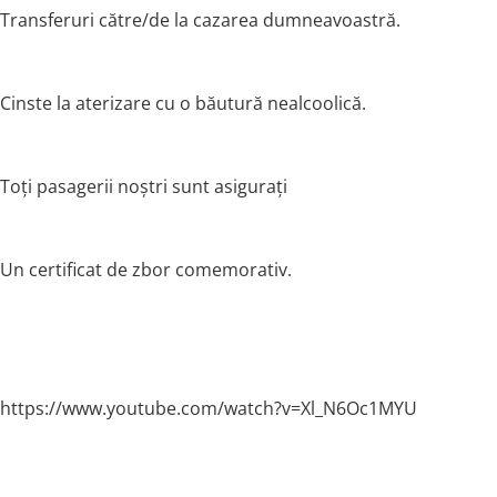
Transferuri către/de la cazarea dumneavoastră.
Cinste la aterizare cu o băutură nealcoolică.
Toți pasagerii noștri sunt asigurați
Un certificat de zbor comemorativ.
https://www.youtube.com/watch?v=Xl_N6Oc1MYU