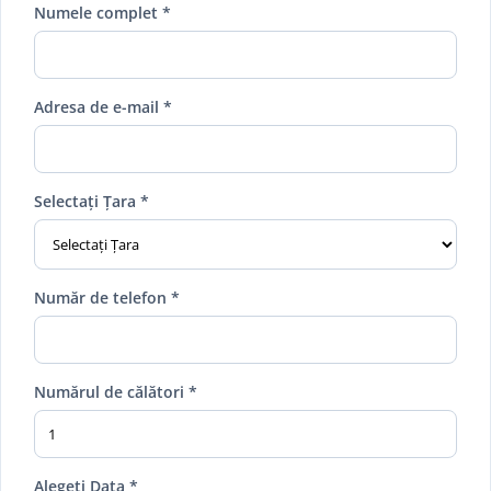
Numele complet *
Adresa de e-mail *
Selectați Țara *
Număr de telefon *
Numărul de călători *
Alegeți Data *