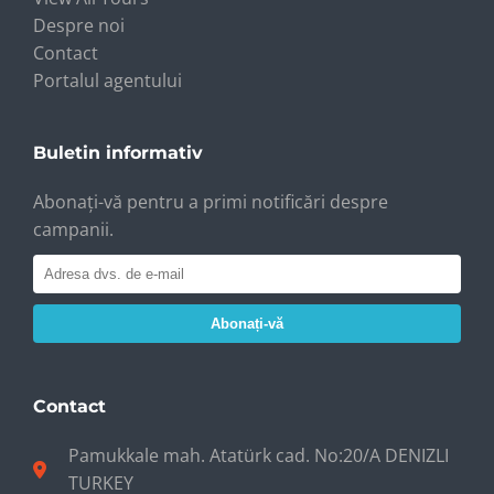
Despre noi
Contact
Portalul agentului
Buletin informativ
Abonați-vă pentru a primi notificări despre
campanii.
Abonați-vă
Contact
Pamukkale mah. Atatürk cad. No:20/A DENIZLI
TURKEY