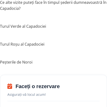
Ce alte vizite puteți face în timpul șederii dumneavoastră în
Capadocia?
Turul Verde al Capadociei
Turul Roșu al Capadociei
Peșterile de Noroi
Faceți o rezervare
Asigurați-vă locul acum!