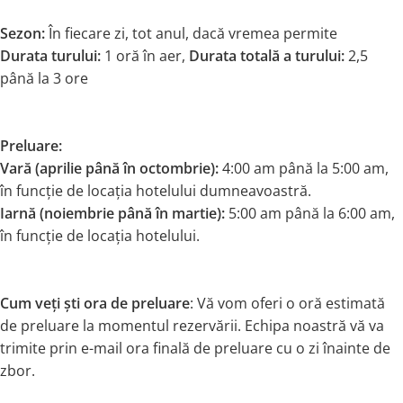
Sezon:
În fiecare zi, tot anul, dacă vremea permite
Durata turului:
1 oră în aer,
Durata totală a turului:
2,5
până la 3 ore
Preluare:
Vară (aprilie până în octombrie):
4:00 am până la 5:00 am,
în funcție de locația hotelului dumneavoastră.
Iarnă (noiembrie până în martie):
5:00 am până la 6:00 am,
în funcție de locația hotelului.
Cum veți ști ora de preluare
: Vă vom oferi o oră estimată
de preluare la momentul rezervării. Echipa noastră vă va
trimite prin e-mail ora finală de preluare cu o zi înainte de
zbor.