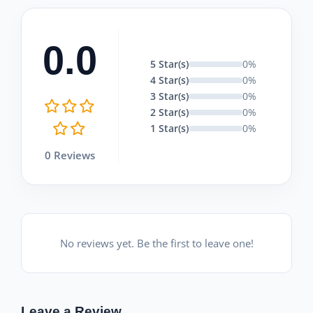
0.0
5 Star(s)
0%
4 Star(s)
0%
3 Star(s)
0%
2 Star(s)
0%
1 Star(s)
0%
0 Reviews
No reviews yet. Be the first to leave one!
Leave a Review