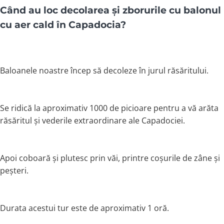
Când au loc decolarea și zborurile cu balonul
cu aer cald în Capadocia?
Baloanele noastre încep să decoleze în jurul răsăritului.
Se ridică la aproximativ 1000 de picioare pentru a vă arăta
răsăritul și vederile extraordinare ale Capadociei.
Apoi coboară și plutesc prin văi, printre coșurile de zâne și
peșteri.
Durata acestui tur este de aproximativ 1 oră.