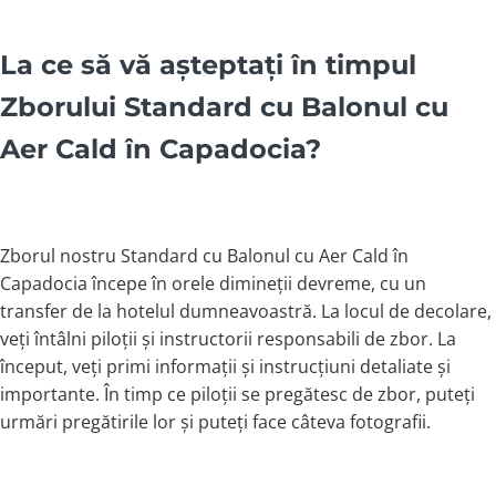
La ce să vă așteptați în timpul
Zborului Standard cu Balonul cu
Aer Cald în Capadocia?
Zborul nostru Standard cu Balonul cu Aer Cald în
Capadocia începe în orele dimineții devreme, cu un
transfer de la hotelul dumneavoastră. La locul de decolare,
veți întâlni piloții și instructorii responsabili de zbor. La
început, veți primi informații și instrucțiuni detaliate și
importante. În timp ce piloții se pregătesc de zbor, puteți
urmări pregătirile lor și puteți face câteva fotografii.