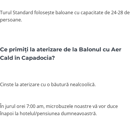
Turul Standard folosește baloane cu capacitate de 24-28 de
persoane.
Ce primiți la aterizare de la Balonul cu Aer
Cald în Capadocia?
Cinste la aterizare cu o băutură nealcoolică.
În jurul orei 7:00 am, microbuzele noastre vă vor duce
înapoi la hotelul/pensiunea dumneavoastră.