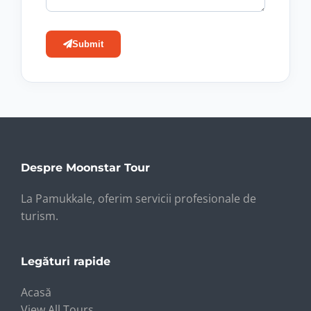
Submit
Despre Moonstar Tour
La Pamukkale, oferim servicii profesionale de
turism.
Legături rapide
Acasă
View All Tours