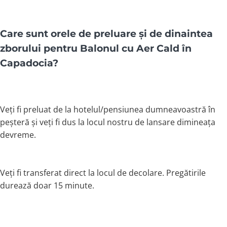
Care sunt orele de preluare și de dinaintea
zborului pentru Balonul cu Aer Cald în
Capadocia?
Veți fi preluat de la hotelul/pensiunea dumneavoastră în
peșteră și veți fi dus la locul nostru de lansare dimineața
devreme.
Veți fi transferat direct la locul de decolare. Pregătirile
durează doar 15 minute.