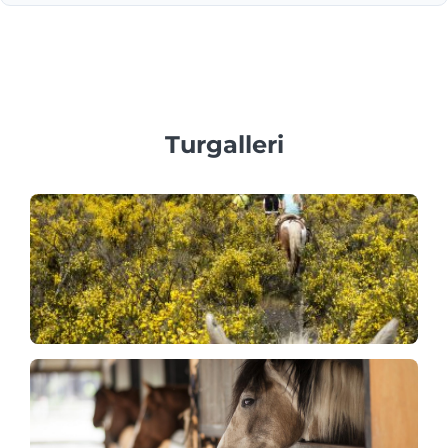
Ja, begrænsningerne varierer: rafting er ideelt for alderen
5+, dykning kræver alderen 14+, og alle deltagere skal
være i rimelig sundhedstilstand.
Turgalleri