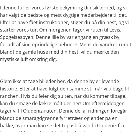
I denne tur er vores første bekymring din sikkerhed, og vi
har valgt de bedste og mest dygtige medarbejdere til det.
Efter at have fået instruktioner, stiger du på din hest, og vi
starter vores tur. Om morgenen tager vi ruten til Levis,
Spøgelsesbyen. Denne lille by var engang en græsk by,
forladt af sine oprindelige beboere. Mens du vandrer rundt
blandt de gamle huse med din hest, vil du mærke den
mystiske luft omkring dig.
Glem ikke at tage billeder her, da denne by er levende
historie. Efter at have fulgt den samme sti, når vi tilbage til
ranchen. Hvis du føler dig sulten, når du kommer tilbage,
kan du smage de lækre måltider her! Om eftermiddagen
tager vi til Oludeniz-ruten. Denne del af ridningen foregår
blandt de smaragdgrønne fyrretræer og ender på en
bakke, hvor man kan se det topasblå vand i Oludeniz fra