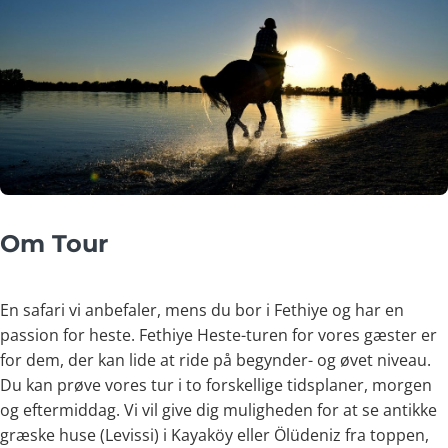
Om Tour
En safari vi anbefaler, mens du bor i Fethiye og har en
passion for heste. Fethiye Heste-turen for vores gæster er
for dem, der kan lide at ride på begynder- og øvet niveau.
Du kan prøve vores tur i to forskellige tidsplaner, morgen
og eftermiddag. Vi vil give dig muligheden for at se antikke
græske huse (Levissi) i Kayaköy eller Ölüdeniz fra toppen,