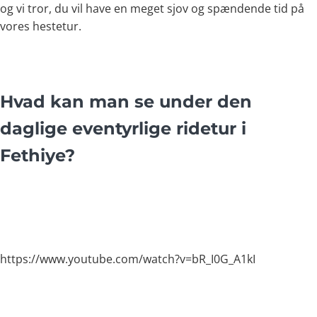
og vi tror, du vil have en meget sjov og spændende tid på
vores hestetur.
Hvad kan man se under den
daglige eventyrlige ridetur i
Fethiye?
https://www.youtube.com/watch?v=bR_I0G_A1kI