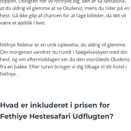
toppen. Udsigten her vil fortrylle dig, den er så fantastisk,
at du aldrig vil glemme at se Oludeniz, mens du rider på en
hest. Gå ikke glip af chancen for at tage billeder, da det vil
være et øjeblik i livet.
Fethiye Ridetur er en unik oplevelse, du aldrig vil glemme.
Om morgenen vandrer du rundt i Spøgelsesbyen med din
hest, og om eftermiddagen ser du den storslåede Oludeniz
fra en bakke. Efter turen bringer vi dig tilbage til dit hotel i
Fethiye.
Hvad er inkluderet i prisen for
Fethiye Hestesafari Udflugten?