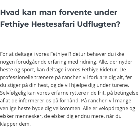
Hvad kan man forvente under
Fethiye Hestesafari Udflugten?
For at deltage i vores Fethiye Ridetur behøver du ikke
nogen forudgående erfaring med ridning. Alle, der nyder
heste og sport, kan deltage i vores Fethiye Ridetur. De
professionelle trænere på ranchen vil forklare dig alt, før
du stiger på din hest, og de vil hjælpe dig under turene.
Selvfølgelig kan vores erfarne ryttere ride frit, på betingelse
af at de informerer os på forhånd. På ranchen vil mange
venlige heste byde dig velkommen. Alle er velopdragne og
elsker mennesker, de elsker dig endnu mere, når du
klapper dem.