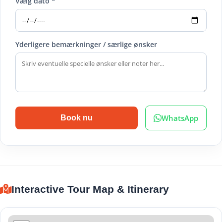
Vælg dato *
Yderligere bemærkninger / særlige ønsker
WhatsApp
Book nu
Interactive Tour Map & Itinerary