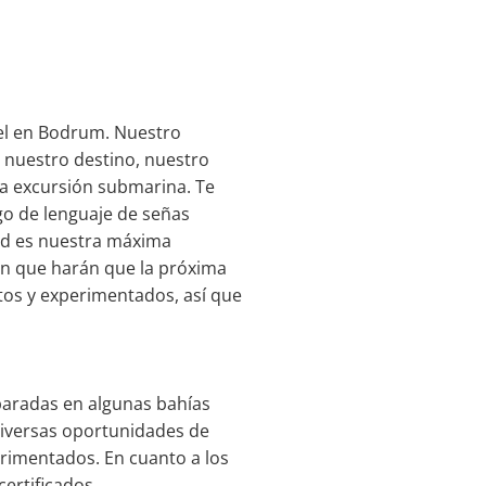
tel en Bodrum. Nuestro
 nuestro destino, nuestro
ma excursión submarina. Te
go de lenguaje de señas
ad es nuestra máxima
ón que harán que la próxima
tos y experimentados, así que
paradas en algunas bahías
diversas oportunidades de
rimentados. En cuanto a los
ertificados.