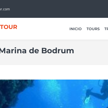
ur.com
TOUR
INICIO
TOURS
T
 Marina de Bodrum