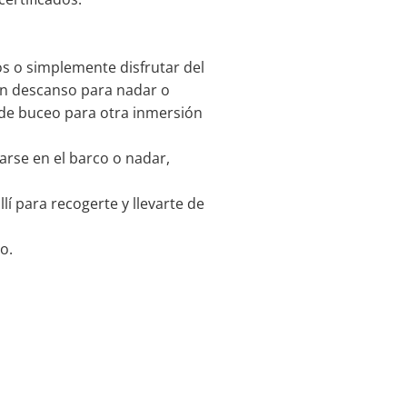
s o simplemente disfrutar del
un descanso para nadar o
 de buceo para otra inmersión
arse en el barco o nadar,
í para recogerte y llevarte de
o.