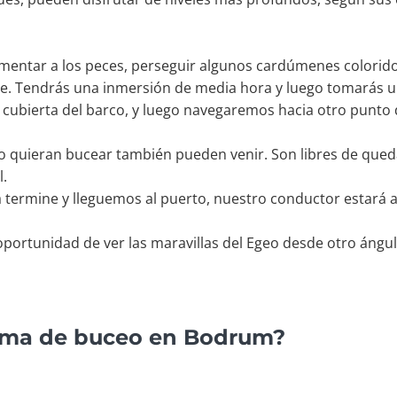
imentar a los peces, perseguir algunos cardúmenes colorido
ave. Tendrás una inmersión de media hora y luego tomarás 
a cubierta del barco, y luego navegaremos hacia otro punto
o quieran bucear también pueden venir. Son libres de qued
l.
termine y lleguemos al puerto, nuestro conductor estará all
 oportunidad de ver las maravillas del Egeo desde otro ángul
rama de buceo en Bodrum?