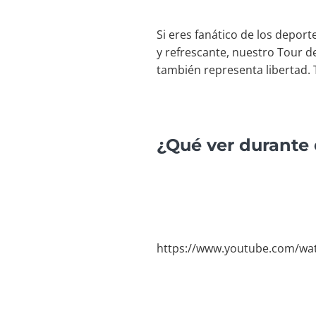
Si eres fanático de los depor
y refrescante, nuestro Tour d
también representa libertad. T
¿Qué ver durante 
https://www.youtube.com/wa