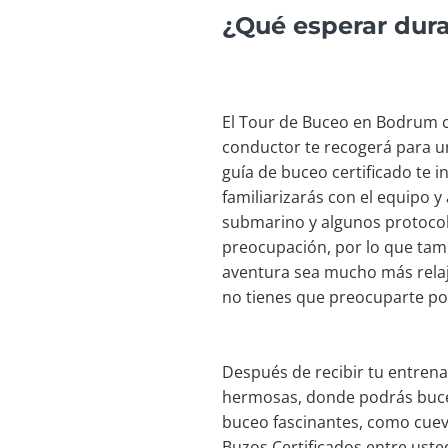
¿Qué esperar dur
El Tour de Buceo en Bodrum c
conductor te recogerá para u
guía de buceo certificado te 
familiarizarás con el equipo 
submarino y algunos protocol
preocupación, por lo que tam
aventura sea mucho más relaj
no tienes que preocuparte po
Después de recibir tu entren
hermosas, donde podrás bucea
buceo fascinantes, como cuev
Buzos Certificados entre uste