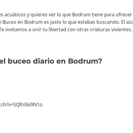
tes acuáticos y quieres ver lo que Bodrum tiene para ofrece
e Buceo en Bodrum es justo lo que estabas buscando. El azul
e invitamos a unir tu libertad con otras criaturas vivientes.
el buceo diario en Bodrum?
tch?v=SQfnX6i9N1o