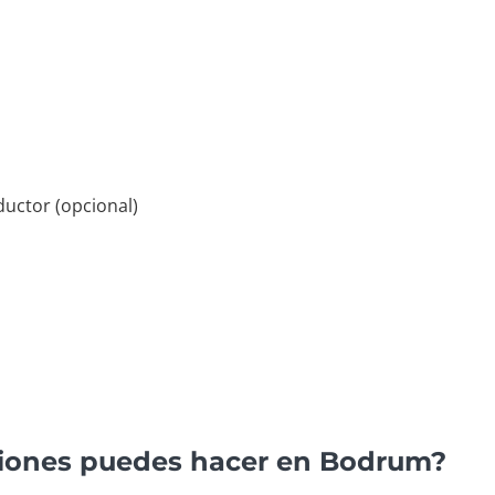
ductor (opcional)
siones puedes hacer en Bodrum?