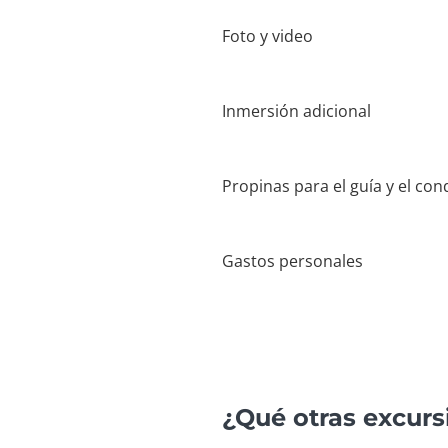
Foto y video
Inmersión adicional
Propinas para el guía y el con
Gastos personales
¿Qué otras excur