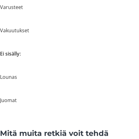
Varusteet
Vakuutukset
Ei sisälly:
Lounas
Juomat
Mitä muita retkiä voit tehdä