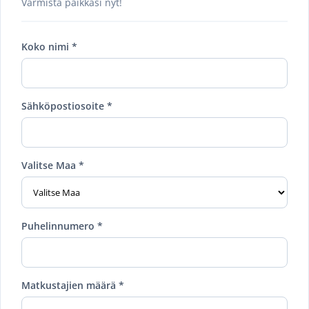
Varmista paikkasi nyt!
Koko nimi *
Sähköpostiosoite *
Valitse Maa *
Puhelinnumero *
Matkustajien määrä *