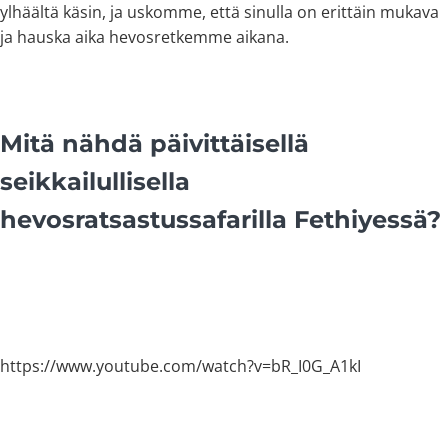
ylhäältä käsin, ja uskomme, että sinulla on erittäin mukava
ja hauska aika hevosretkemme aikana.
Mitä nähdä päivittäisellä
seikkailullisella
hevosratsastussafarilla Fethiyessä?
https://www.youtube.com/watch?v=bR_I0G_A1kI