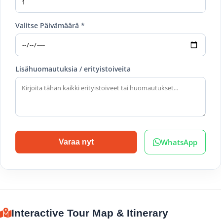
Valitse Päivämäärä *
Lisähuomautuksia / erityistoiveita
WhatsApp
Varaa nyt
Interactive Tour Map & Itinerary