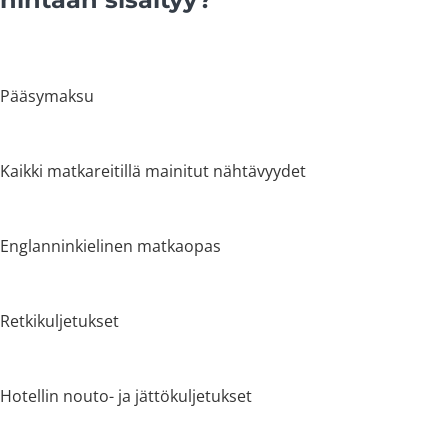
Pääsymaksu
Kaikki matkareitillä mainitut nähtävyydet
Englanninkielinen matkaopas
Retkikuljetukset
Hotellin nouto- ja jättökuljetukset