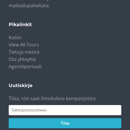
matkailupalveluita.
Pikalinkit
Kotiin
View All Tours
Tietoja meistä
Ota yhteyttä
Agenttiportaali
Uutiskirje
Tilaa, niin saat ilmoituksia kampanjoista.
Tilaa