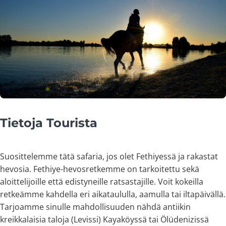
Tietoja Tourista
Suosittelemme tätä safaria, jos olet Fethiyessä ja rakastat
hevosia. Fethiye-hevosretkemme on tarkoitettu sekä
aloittelijoille että edistyneille ratsastajille. Voit kokeilla
retkeämme kahdella eri aikataululla, aamulla tai iltapäivällä.
Tarjoamme sinulle mahdollisuuden nähdä antiikin
kreikkalaisia taloja (Levissi) Kayaköyssä tai Ölüdenizissä