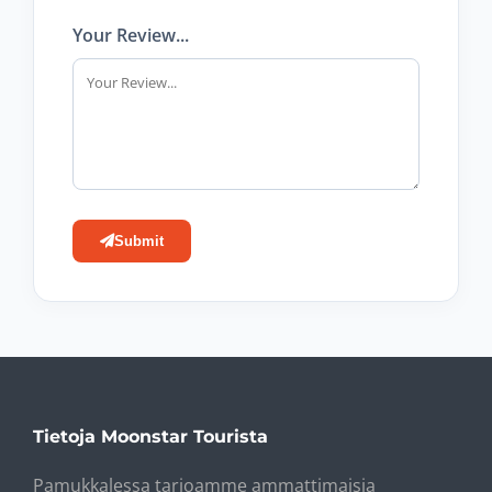
Your Review...
Submit
Tietoja Moonstar Tourista
Pamukkalessa tarjoamme ammattimaisia ​​