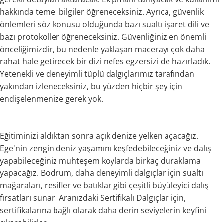
hakkında temel bilgiler öğreneceksiniz. Ayrıca, güvenlik
önlemleri söz konusu olduğunda bazı sualtı işaret dili ve
bazı protokoller öğreneceksiniz. Güvenliğiniz en önemli
önceliğimizdir, bu nedenle yaklaşan macerayı çok daha
rahat hale getirecek bir dizi nefes egzersizi de hazırladık.
Yetenekli ve deneyimli tüplü dalgıçlarımız tarafından
yakından izleneceksiniz, bu yüzden hiçbir şey için
endişelenmenize gerek yok.
Eğitiminizi aldıktan sonra açık denize yelken açacağız.
Ege'nin zengin deniz yaşamını keşfedebileceğiniz ve dalış
yapabileceğiniz muhteşem koylarda birkaç duraklama
yapacağız. Bodrum, daha deneyimli dalgıçlar için sualtı
mağaraları, resifler ve batıklar gibi çeşitli büyüleyici dalış
fırsatları sunar. Aranızdaki Sertifikalı Dalgıçlar için,
sertifikalarına bağlı olarak daha derin seviyelerin keyfini