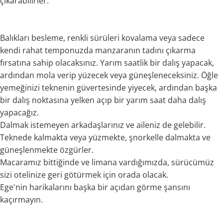
çıkarabilirler.
Balıkları besleme, renkli sürüleri kovalama veya sadece
kendi rahat temponuzda manzaranın tadını çıkarma
fırsatına sahip olacaksınız. Yarım saatlik bir dalış yapacak,
ardından mola verip yüzecek veya güneşleneceksiniz. Öğle
yemeğinizi teknenin güvertesinde yiyecek, ardından başka
bir dalış noktasına yelken açıp bir yarım saat daha dalış
yapacağız.
Dalmak istemeyen arkadaşlarınız ve aileniz de gelebilir.
Teknede kalmakta veya yüzmekte, şnorkelle dalmakta ve
güneşlenmekte özgürler.
Macaramız bittiğinde ve limana vardığımızda, sürücümüz
sizi otelinize geri götürmek için orada olacak.
Ege'nin harikalarını başka bir açıdan görme şansını
kaçırmayın.