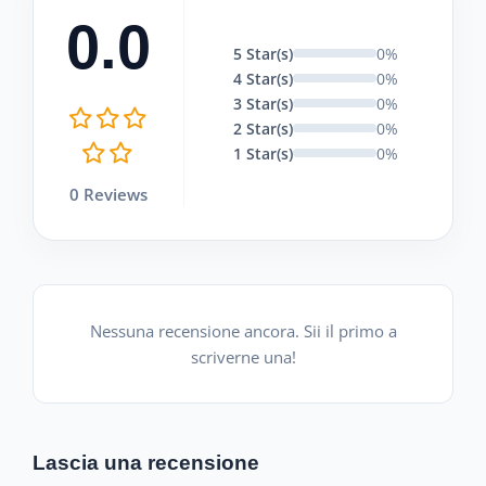
0.0
5 Star(s)
0%
4 Star(s)
0%
3 Star(s)
0%
2 Star(s)
0%
1 Star(s)
0%
0 Reviews
Nessuna recensione ancora. Sii il primo a
scriverne una!
Lascia una recensione