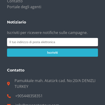
Contatto
Portale degli agenti
Notiziario
Iscriviti per ricevere notifiche sulle campagne.
Iscriviti
Contatto
Pamukkale mah. Atatürk cad. No:20/A DENIZLI
TURKEY
+905448358351