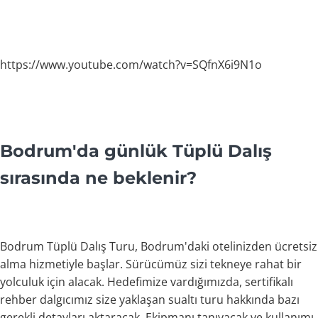
https://www.youtube.com/watch?v=SQfnX6i9N1o
Bodrum'da günlük Tüplü Dalış
sırasında ne beklenir?
Bodrum Tüplü Dalış Turu, Bodrum'daki otelinizden ücretsiz
alma hizmetiyle başlar. Sürücümüz sizi tekneye rahat bir
yolculuk için alacak. Hedefimize vardığımızda, sertifikalı
rehber dalgıcımız size yaklaşan sualtı turu hakkında bazı
gerekli detayları aktaracak. Ekipmanı tanıyacak ve kullanımı