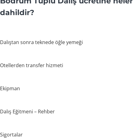
Bodrum Tüplü Dalış ücretine neler
dahildir?
Dalıştan sonra teknede öğle yemeği
Otellerden transfer hizmeti
Ekipman
Dalış Eğitmeni – Rehber
Sigortalar