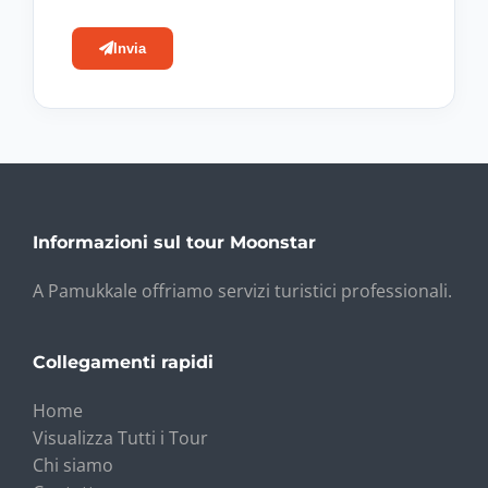
Invia
Informazioni sul tour Moonstar
A Pamukkale offriamo servizi turistici professionali.
Collegamenti rapidi
Home
Visualizza Tutti i Tour
Chi siamo