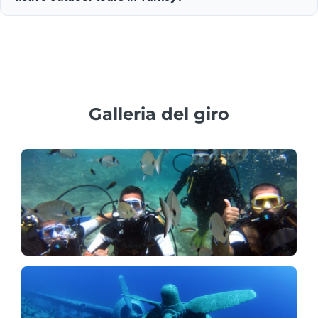
Yes, restrictions vary: rafting is ideal for ages 5+, scuba
diving requires ages 14+, and all participants must be in
reasonable health.
Galleria del giro