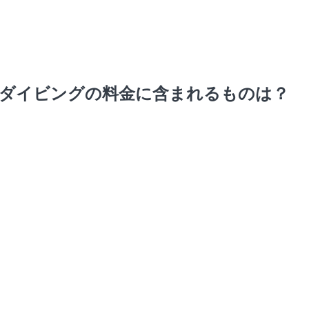
ダイビングの料金に含まれるものは？