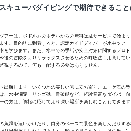
スキューバダイビングで期待できること
ツアーは、ボドルムのホテルからの無料送迎サービスで始まり
ます。目的地に到着すると、認定ガイドダイバーが水中ツアー
本を学びます。また、水中での手話や安全対策に関するプロト
今後の冒険をよりリラックスさせるための呼吸法も用意してい
監視するので、何も心配する必要はありません。
へ出航します。いくつかの美しい湾に立ち寄り、エーゲ海の豊
は、水中洞窟、サンゴ礁、難破船など、経験豊富なダイバー向
ーの方は、資格に応じてより深い場所を楽しむこともできます
の魚群を追いかけたり、自分のペースで景色を楽しんだりする
だり日光浴をしたりできます。船上で昼食をとり、その後、別