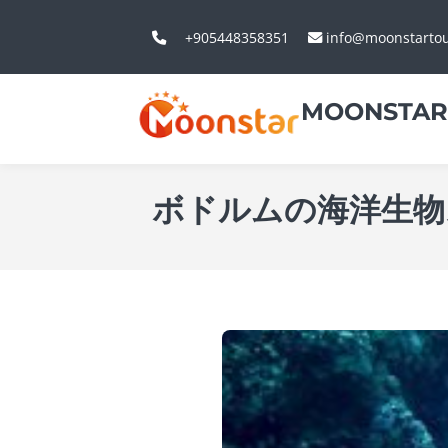
+905448358351
info@moonstarto
MOONSTAR
ボドルムの海洋生物