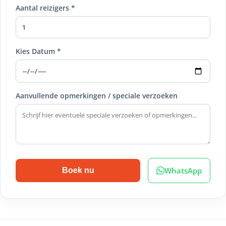
Aantal reizigers *
Kies Datum *
Aanvullende opmerkingen / speciale verzoeken
WhatsApp
Boek nu