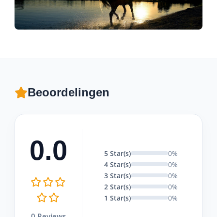
Beoordelingen
0.0
5 Star(s)
0%
4 Star(s)
0%
3 Star(s)
0%
2 Star(s)
0%
1 Star(s)
0%
0 Reviews