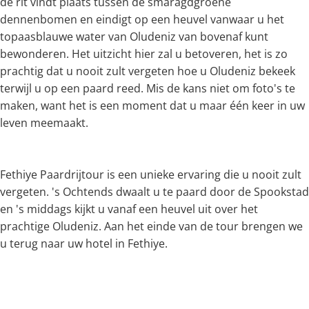
de rit vindt plaats tussen de smaragdgroene
dennenbomen en eindigt op een heuvel vanwaar u het
topaasblauwe water van Oludeniz van bovenaf kunt
bewonderen. Het uitzicht hier zal u betoveren, het is zo
prachtig dat u nooit zult vergeten hoe u Oludeniz bekeek
terwijl u op een paard reed. Mis de kans niet om foto's te
maken, want het is een moment dat u maar één keer in uw
leven meemaakt.
Fethiye Paardrijtour is een unieke ervaring die u nooit zult
vergeten. 's Ochtends dwaalt u te paard door de Spookstad
en 's middags kijkt u vanaf een heuvel uit over het
prachtige Oludeniz. Aan het einde van de tour brengen we
u terug naar uw hotel in Fethiye.