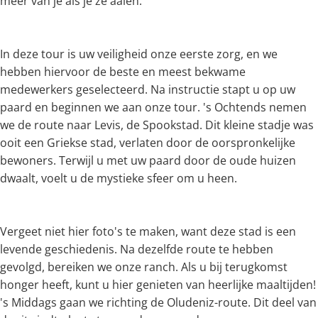
meer van je als je ze aaien.
In deze tour is uw veiligheid onze eerste zorg, en we
hebben hiervoor de beste en meest bekwame
medewerkers geselecteerd. Na instructie stapt u op uw
paard en beginnen we aan onze tour. 's Ochtends nemen
we de route naar Levis, de Spookstad. Dit kleine stadje was
ooit een Griekse stad, verlaten door de oorspronkelijke
bewoners. Terwijl u met uw paard door de oude huizen
dwaalt, voelt u de mystieke sfeer om u heen.
Vergeet niet hier foto's te maken, want deze stad is een
levende geschiedenis. Na dezelfde route te hebben
gevolgd, bereiken we onze ranch. Als u bij terugkomst
honger heeft, kunt u hier genieten van heerlijke maaltijden!
's Middags gaan we richting de Oludeniz-route. Dit deel van