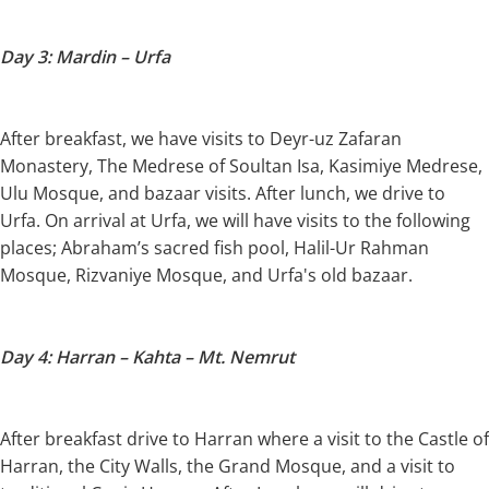
Day 3: Mardin – Urfa
After breakfast, we have visits to Deyr-uz Zafaran
Monastery, The Medrese of Soultan Isa, Kasimiye Medrese,
Ulu Mosque, and bazaar visits. After lunch, we drive to
Urfa. On arrival at Urfa, we will have visits to the following
places; Abraham’s sacred fish pool, Halil-Ur Rahman
Mosque, Rizvaniye Mosque, and Urfa's old bazaar.
Day 4: Harran – Kahta – Mt. Nemrut
After breakfast drive to Harran where a visit to the Castle of
Harran, the City Walls, the Grand Mosque, and a visit to