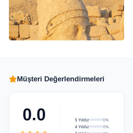
Müşteri Değerlendirmeleri
0.0
5 Yıldız
0%
4 Yıldız
0%