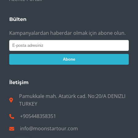
Bülten
Kampanyalardan haberdar olmak için abone olun.
Abone
İletişim
Pamukkale mah. Atatürk cad. No:20/A DENIZLI
TURKEY
+905448358351
info@moonstartour.com