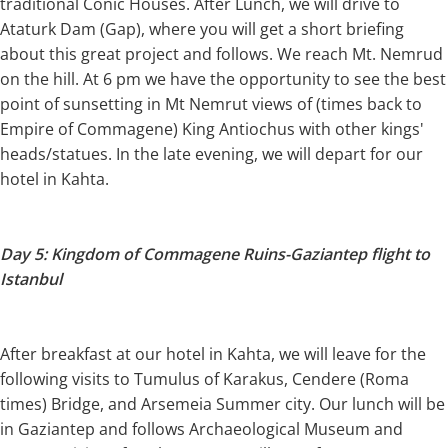
traditional Conic Houses. After Lunch, we will drive to
Ataturk Dam (Gap), where you will get a short briefing
about this great project and follows. We reach Mt. Nemrud
on the hill. At 6 pm we have the opportunity to see the best
point of sunsetting in Mt Nemrut views of (times back to
Empire of Commagene) King Antiochus with other kings'
heads/statues. In the late evening, we will depart for our
hotel in Kahta.
Day 5: Kingdom of Commagene Ruins-Gaziantep flight to
Istanbul
After breakfast at our hotel in Kahta, we will leave for the
following visits to Tumulus of Karakus, Cendere (Roma
times) Bridge, and Arsemeia Summer city. Our lunch will be
in Gaziantep and follows Archaeological Museum and