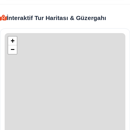
İnteraktif Tur Haritası & Güzergahı
+
−