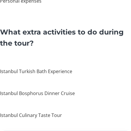
Personal expenses
What extra activities to do during
the tour?
Istanbul Turkish Bath Experience
Istanbul Bosphorus Dinner Cruise
Istanbul Culinary Taste Tour