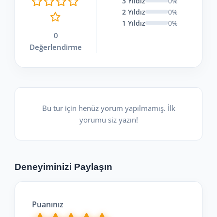
3 Yıldız
0%
2 Yıldız
0%
1 Yıldız
0%
0
Değerlendirme
Bu tur için henüz yorum yapılmamış. İlk
yorumu siz yazın!
Deneyiminizi Paylaşın
Puanınız