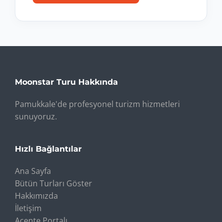
Moonstar Turu Hakkında
Pamukkale'de profesyonel turizm hizmetleri
sunuyoruz.
Hızlı Bağlantılar
Ana Sayfa
Bütün Turları Göster
Hakkımızda
İletişim
Acente Portalı