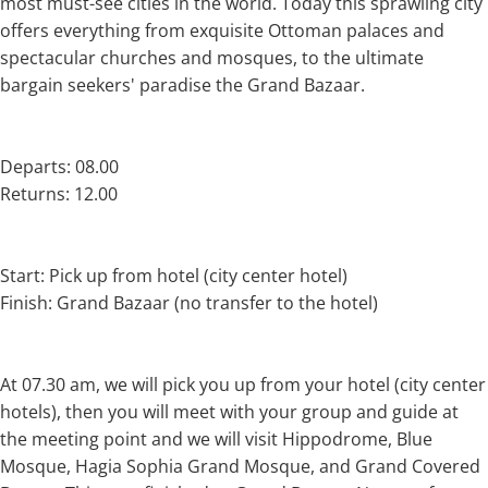
most must-see cities in the world. Today this sprawling city
offers everything from exquisite Ottoman palaces and
spectacular churches and mosques, to the ultimate
bargain seekers' paradise the Grand Bazaar.
Departs: 08.00
Returns: 12.00
Start: Pick up from hotel (city center hotel)
Finish: Grand Bazaar (no transfer to the hotel)
At 07.30 am, we will pick you up from your hotel (city center
hotels), then you will meet with your group and guide at
the meeting point and we will visit Hippodrome, Blue
Mosque, Hagia Sophia Grand Mosque, and Grand Covered