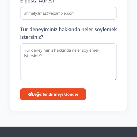
E-posta Adresi
Tur deneyiminiz hakkında neler söylemek
istersiniz?
Değerlendirmeyi Gönder