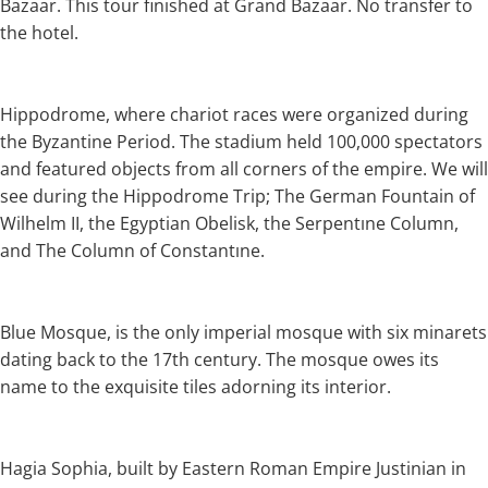
Bazaar. This tour finished at Grand Bazaar. No transfer to
the hotel.
Hippodrome, where chariot races were organized during
the Byzantine Period. The stadium held 100,000 spectators
and featured objects from all corners of the empire. We will
see during the Hippodrome Trip; The German Fountain of
Wilhelm II, the Egyptian Obelisk, the Serpentıne Column,
and The Column of Constantıne.
Blue Mosque, is the only imperial mosque with six minarets
dating back to the 17th century. The mosque owes its
name to the exquisite tiles adorning its interior.
Hagia Sophia, built by Eastern Roman Empire Justinian in