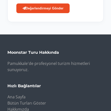
Değerlendirmeyi Gönder
Moonstar Turu Hakkında
Pamukkale'de profesyonel turizm hizmetleri
sunuyoruz.
Hızlı Bağlantılar
Ana Sayfa
Bütün Turları Göster
Hakkımızda