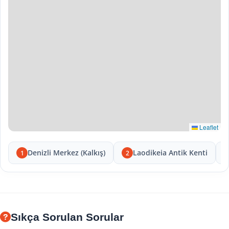
Leaflet
Denizli Merkez (Kalkış)
Laodikeia Antik Kenti
1
2
Sıkça Sorulan Sorular