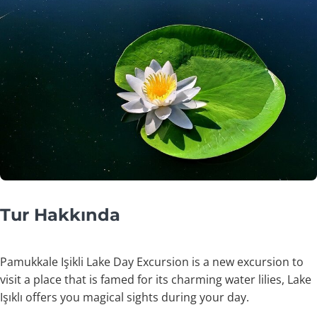
Tur Hakkında
Pamukkale Işikli Lake Day Excursion is a new excursion to
visit a place that is famed for its charming water lilies, Lake
Işıklı offers you magical sights during your day.