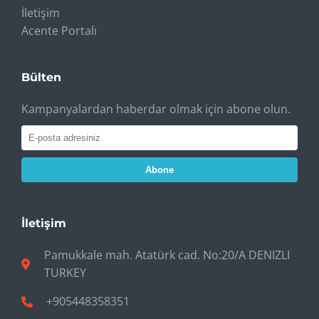
İletişim
Acente Portalı
Bülten
Kampanyalardan haberdar olmak için abone olun.
Abone
İletişim
Pamukkale mah. Atatürk cad. No:20/A DENIZLI
TURKEY
+905448358351