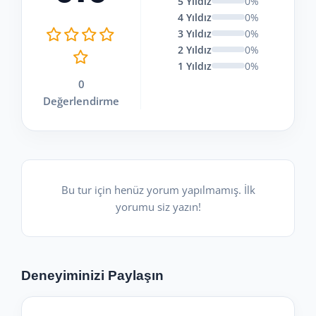
5 Yıldız
0%
4 Yıldız
0%
3 Yıldız
0%
2 Yıldız
0%
1 Yıldız
0%
0
Değerlendirme
Bu tur için henüz yorum yapılmamış. İlk
yorumu siz yazın!
Deneyiminizi Paylaşın