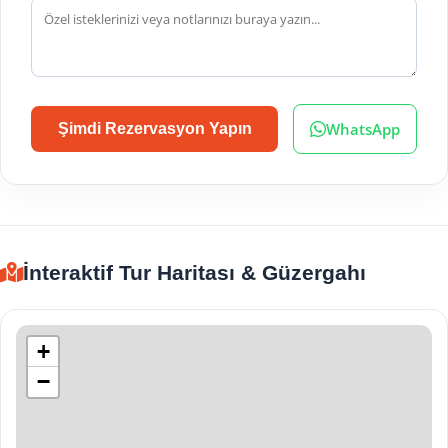
WhatsApp
Şimdi Rezervasyon Yapın
İnteraktif Tur Haritası & Güzergahı
+
−