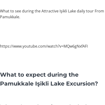
What to see during the Attractive Işikli Lake daily tour From
Pamukkale.
https://www.youtube.com/watch?v=MQw6gNxfAFI
What to expect during the
Pamukkale Işikli Lake Excursion?