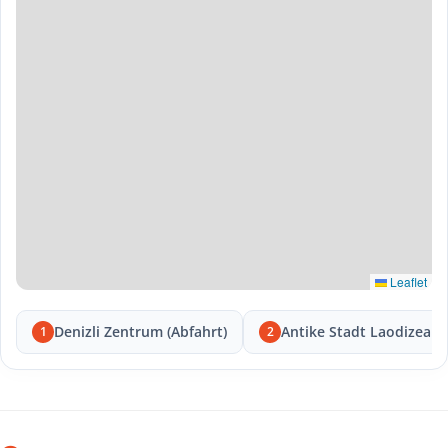
Leaflet
Denizli Zentrum (Abfahrt)
Antike Stadt Laodizea
1
2