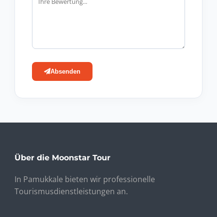
Absenden
Über die Moonstar Tour
In Pamukkale bieten wir professionelle
Tourismusdienstleistungen an.