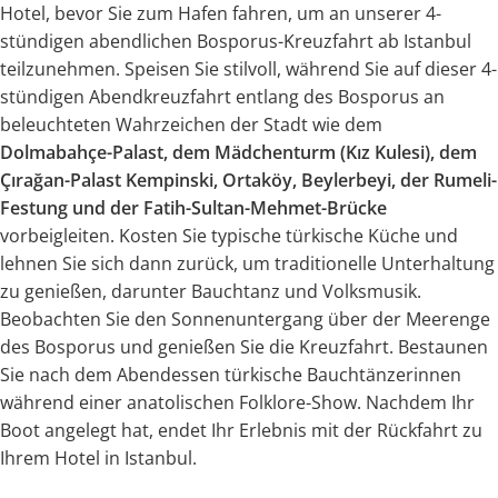
Hotel, bevor Sie zum Hafen fahren, um an unserer 4-
stündigen abendlichen Bosporus-Kreuzfahrt ab Istanbul
teilzunehmen. Speisen Sie stilvoll, während Sie auf dieser 4-
stündigen Abendkreuzfahrt entlang des Bosporus an
beleuchteten Wahrzeichen der Stadt wie dem
Dolmabahçe-Palast, dem Mädchenturm (Kız Kulesi), dem
Çırağan-Palast Kempinski, Ortaköy, Beylerbeyi, der Rumeli-
Festung und der Fatih-Sultan-Mehmet-Brücke
vorbeigleiten. Kosten Sie typische türkische Küche und
lehnen Sie sich dann zurück, um traditionelle Unterhaltung
zu genießen, darunter Bauchtanz und Volksmusik.
Beobachten Sie den Sonnenuntergang über der Meerenge
des Bosporus und genießen Sie die Kreuzfahrt. Bestaunen
Sie nach dem Abendessen türkische Bauchtänzerinnen
während einer anatolischen Folklore-Show. Nachdem Ihr
Boot angelegt hat, endet Ihr Erlebnis mit der Rückfahrt zu
Ihrem Hotel in Istanbul.