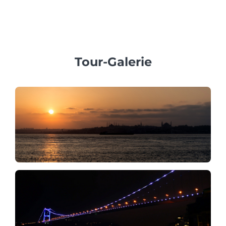
im Voraus zu buchen, um die Verfügbarkeit beliebter
Sehenswürdigkeiten wie der Hagia Sophia und des
Topkapi-Palastes zu gewährleisten.
Tour-Galerie