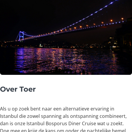
Over Toer
Als u op zoek bent naar een alternatieve ervaring in
Istanbul die zowel spanning als ontspanning combineert,
dan is onze Istanbul Bosporus Diner Cruise wat u zoekt.
Doe mee en krijg de kans om onder de nachtelijke hemel