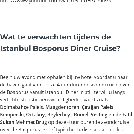
https://www.youtube.com/watch?v=eUH3C70rK90
Wat te verwachten tijdens de
Istanbul Bosporus Diner Cruise?
Begin uw avond met ophalen bij uw hotel voordat u naar
de haven gaat voor onze 4 uur durende avondcruise over
de Bosporus vanuit Istanbul. Diner in stijl terwijl u langs
verlichte stadsbezienswaardigheden vaart zoals
Dolmabahçe Paleis, Maagdentoren, Çırağan Paleis
Kempinski, Ortaköy, Beylerbeyi, Rumeli Vesting en de Fatih
Sultan Mehmet Brug
op deze 4 uur durende avondcruise
over de Bosporus. Proef typische Turkse keuken en leun