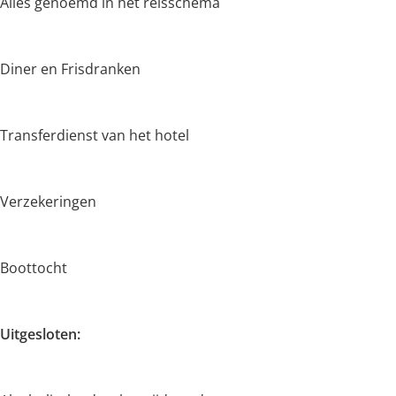
Alles genoemd in het reisschema
Diner en Frisdranken
Transferdienst van het hotel
Verzekeringen
Boottocht
Uitgesloten: