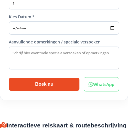
Kies Datum *
Aanvullende opmerkingen / speciale verzoeken
WhatsApp
Boek nu
Interactieve reiskaart & routebeschrijving