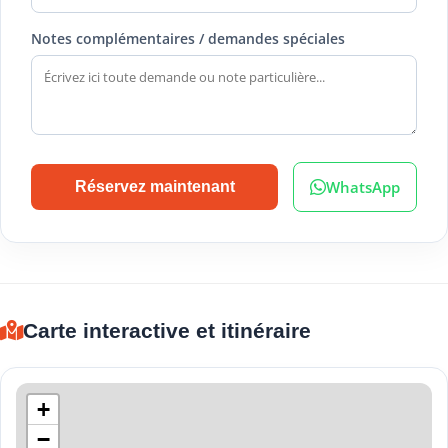
Notes complémentaires / demandes spéciales
WhatsApp
Réservez maintenant
Carte interactive et itinéraire
+
−