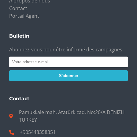
À propos de nous
Contact
Portail Agent
Bulletin
Abonnez-vous pour être informé des campagnes.
S'abonner
Contact
Pamukkale mah. Atatürk cad. No:20/A DENIZLI
TURKEY
+905448358351