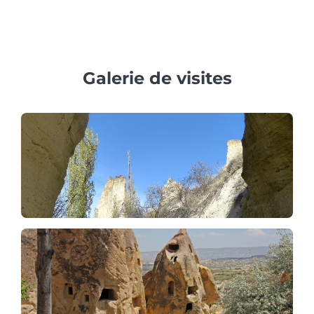
autorisés à voler en montgolfière en Cappadoce pour des
raisons de sécurité.
Galerie de visites