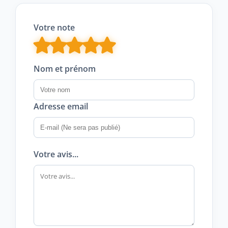
Votre note
Nom et prénom
Adresse email
Votre avis...