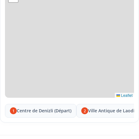
Leaflet
Centre de Denizli (Départ)
Ville Antique de Laodic
1
2