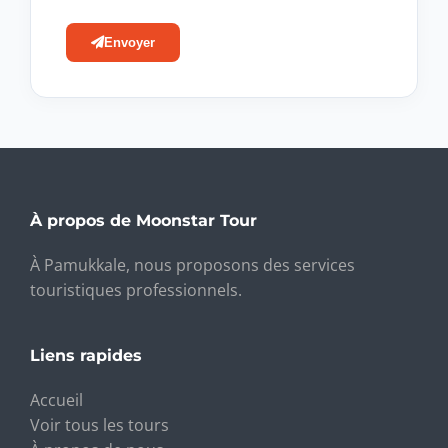
Envoyer
À propos de Moonstar Tour
À Pamukkale, nous proposons des services
touristiques professionnels.
Liens rapides
Accueil
Voir tous les tours