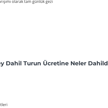
karışımı olarak tam günlük gezi
 Dahil Turun Ücretine Neler Dahild
tleri