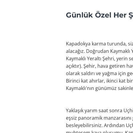
Günlük Özel Her 
Kapadokya karma turunda, siz
alacağız. Doğrudan Kaymaklı Ye
Kaymaklı Yeraltı Şehri, yerin 
açıktır). Şehir, hava getiren 
olarak saldırı ve yağma için g
Birinci kat ahırlar, ikinci kat 
Kaymaklı'nın günümüz sakinleri
Yaklaşık yarım saat sonra Uçh
eşsiz panoramik manzarasını gör
besleyebilirsiniz. Ardından Uç
muhteşem kaya oluşumu, Kapad