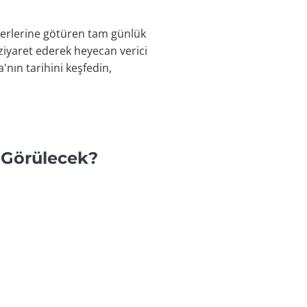
 yerlerine götüren tam günlük
 ziyaret ederek heyecan verici
'nın tarihini keşfedin,
 Görülecek?