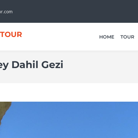
ur.com
TOUR
HOME
TOUR
y Dahil Gezi