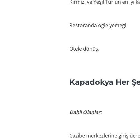
Kırmızı ve Yeşil Tur'un en iyi 
Restoranda öğle yemeği
Otele dönüş.
Kapadokya Her Şey
Dahil Olanlar:
Cazibe merkezlerine giriş ücre