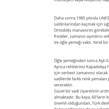
Daha sonra 1985 yılında UNES
saldırılarından kaçmak için sığ
Ortodoks manastırını görebilirs
freskler, zamanın aşındırıcı e
Ve öğle yemeği vakti. Yerel bir
Öğle yemeğinden sonra Aşk Vadi
Ayrıca rehberiniz Kapadokya h
için serbest zamanınız olacak.
vadilerde farklı renk şemaları 
verecektir.
Güzel bir vadi ziyaretinin ard
almaktadır. Bu kaya, 60'ların
önemli olduğundan, Türk devlet