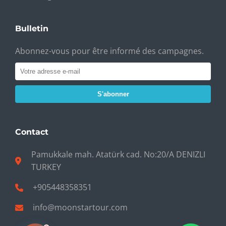
Bulletin
Abonnez-vous pour être informé des campagnes.
S'abonner
Contact
Pamukkale mah. Atatürk cad. No:20/A DENIZLI
TURKEY
+905448358351
info@moonstartour.com