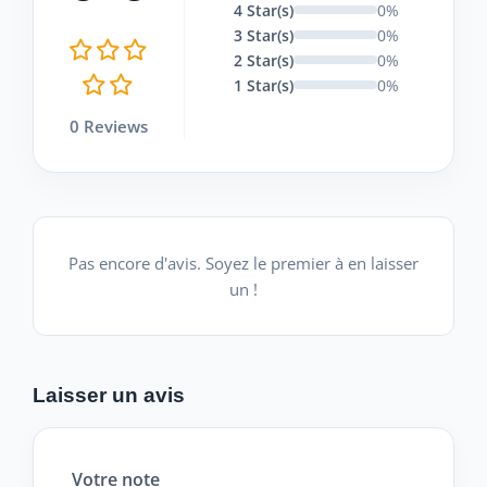
4 Star(s)
0%
3 Star(s)
0%
2 Star(s)
0%
1 Star(s)
0%
0 Reviews
Pas encore d'avis. Soyez le premier à en laisser
un !
Laisser un avis
Votre note