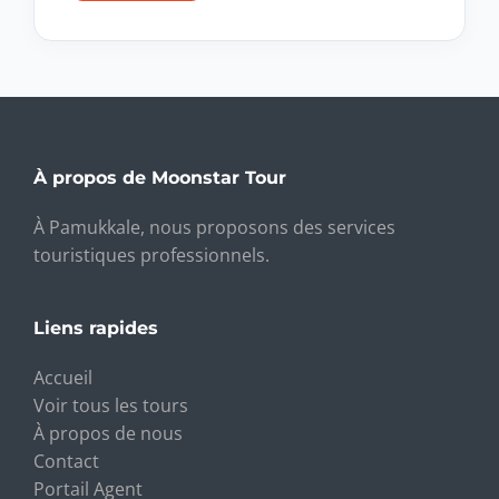
À propos de Moonstar Tour
À Pamukkale, nous proposons des services
touristiques professionnels.
Liens rapides
Accueil
Voir tous les tours
À propos de nous
Contact
Portail Agent