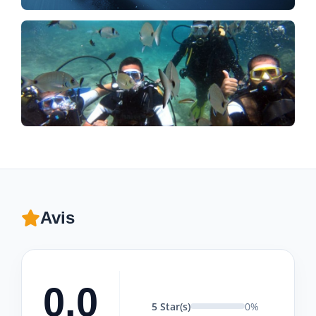
Avis
0.0
5 Star(s)
0%