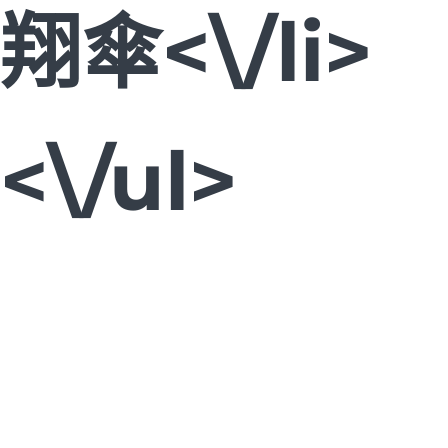
翔傘<\/li>
<\/ul>