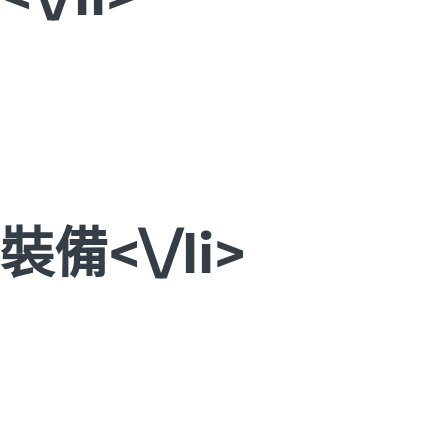
裝備<\/li>