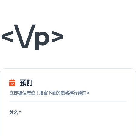
<\/p>
預訂
立即搶佔席位！填寫下面的表格進行預訂。
姓名 *