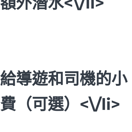
額外潛水<\/li>
給導遊和司機的小
費（可選）<\/li>