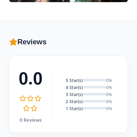
Reviews
0.0
5 Star(s)
0%
4 Star(s)
0%
3 Star(s)
0%
2 Star(s)
0%
1 Star(s)
0%
0 Reviews