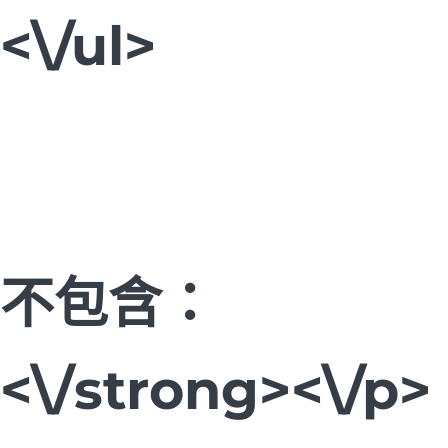
<\/ul>
不包含：
<\/strong><\/p>