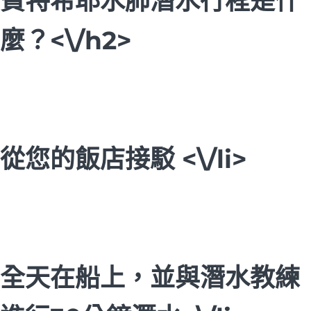
費特希耶水肺潛水行程是什
麼？<\/h2>
從您的飯店接駁 <\/li>
全天在船上，並與潛水教練