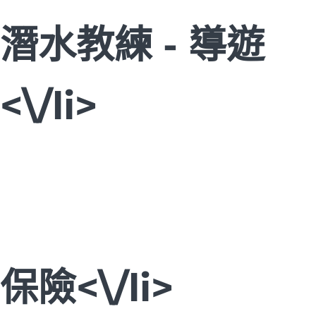
潛水教練 - 導遊
<\/li>
保險<\/li>