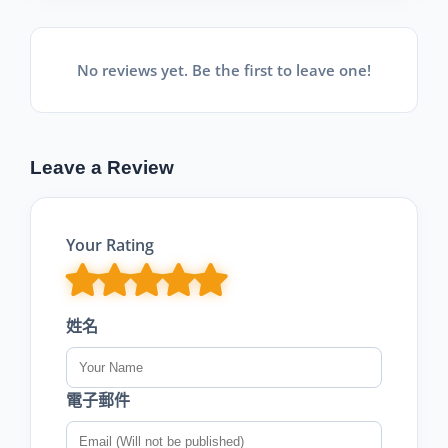
No reviews yet. Be the first to leave one!
Leave a Review
Your Rating
姓名
電子郵件