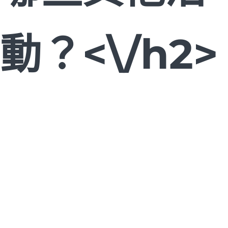
動？<\/h2>