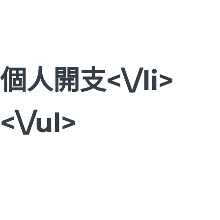
個人開支<\/li>
<\/ul>