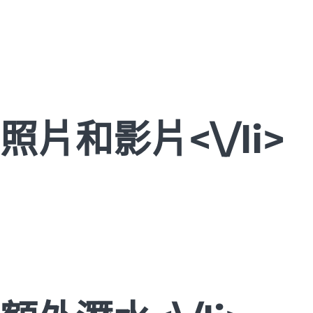
照片和影片<\/li>