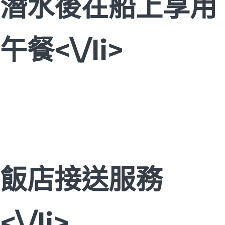
潛水後在船上享用
午餐<\/li>
飯店接送服務
<\/li>