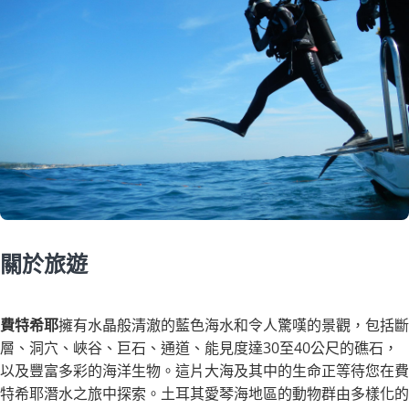
關於旅遊
費特希耶
擁有水晶般清澈的藍色海水和令人驚嘆的景觀，包括斷
層、洞穴、峽谷、巨石、通道、能見度達30至40公尺的礁石，
以及豐富多彩的海洋生物。這片大海及其中的生命正等待您在費
特希耶潛水之旅中探索。土耳其愛琴海地區的動物群由多樣化的