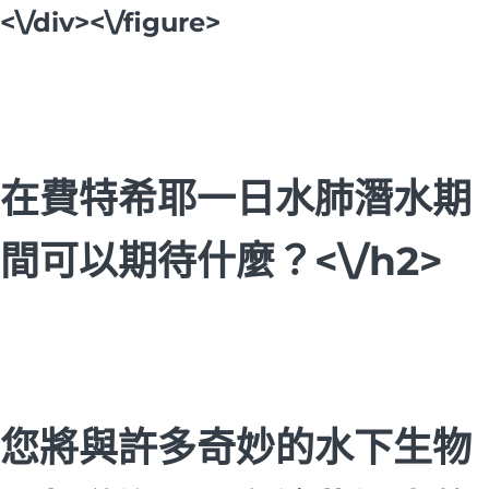
<\/div><\/figure>
在費特希耶一日水肺潛水期
間可以期待什麼？<\/h2>
您將與許多奇妙的水下生物