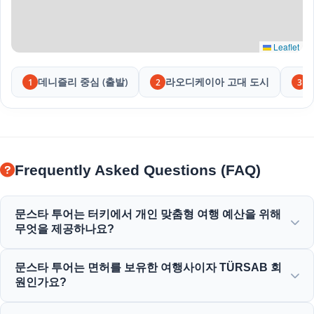
Leaflet
데니즐리 중심 (출발)
라오디케이아 고대 도시
1
2
3
Frequently Asked Questions (FAQ)
문스타 투어는 터키에서 개인 맞춤형 여행 예산을 위해
무엇을 제공하나요?
문스타 투어는 기업 여행, 비즈니스 및 레저 목적을 위한 다양
문스타 투어는 면허를 보유한 여행사이자 TÜRSAB 회
한 맞춤형 서비스를 제공하여 모든 예산에 맞는 가성비 높은
원인가요?
옵션을 제공합니다.
네, 문스타 투어는 완전 면허를 보유한 A 등급 여행사이며