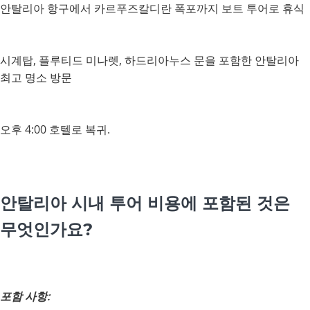
안탈리아 항구에서 카르푸즈칼디란 폭포까지 보트 투어로 휴식
시계탑, 플루티드 미나렛, 하드리아누스 문을 포함한 안탈리아
최고 명소 방문
오후 4:00 호텔로 복귀.
안탈리아 시내 투어 비용에 포함된 것은
무엇인가요?
포함 사항: