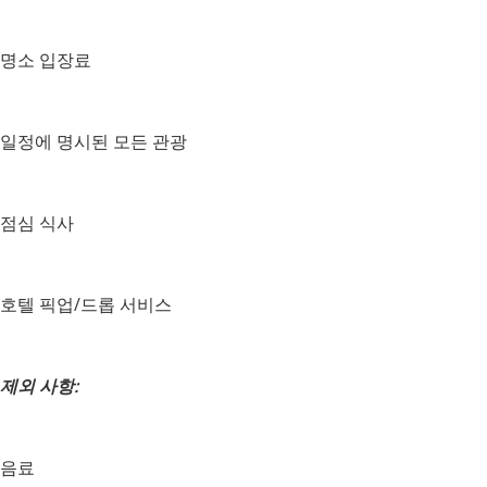
명소 입장료
일정에 명시된 모든 관광
점심 식사
호텔 픽업/드롭 서비스
제외 사항:
음료