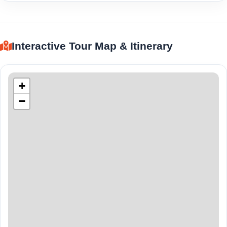
Interactive Tour Map & Itinerary
+
−