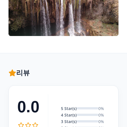
리뷰
0.0
5 Star(s)
0%
4 Star(s)
0%
3 Star(s)
0%