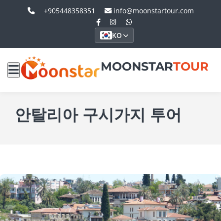
+905448358351
info@moonstartour.com
KO
MOONSTAR
TOUR
안탈리아 구시가지 투어