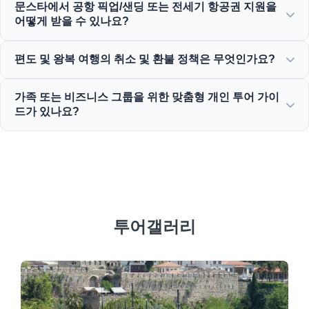
문스타에서 공항 픽업/샌딩 또는 전세기 항공권 지원을
TÜRSAB(터키 여행사 협회)의 자랑스러운 회원으로서 최대한
어떻게 받을 수 있나요?
의 신뢰성을 보장합니다.
공항 픽업/샌딩, 버스 티켓 및 전세 항공편 예약은 당사 웹사이
편도 및 왕복 여행의 취소 및 환불 정책은 무엇인가요?
트를 통해 직접 또는 24/7 고객 지원 팀에 연락하여 하실 수
있습니다.
대부분의 표준 당일 투어의 경우 일반적으로 출발 24시간 전
가족 또는 비즈니스 그룹을 위한 맞춤형 개인 투어 가이
까지 무료 취소가 가능한 관대한 취소 정책을 제공합니다.
드가 있나요?
네! 맞춤형 가족, 비즈니스 또는 기업 그룹을 위한 개인 맞춤
서비스를 제공하고 전문 다국어 가이드와 전용 차량을 제공하
는 것을 믿고 있습니다.
투어갤러리