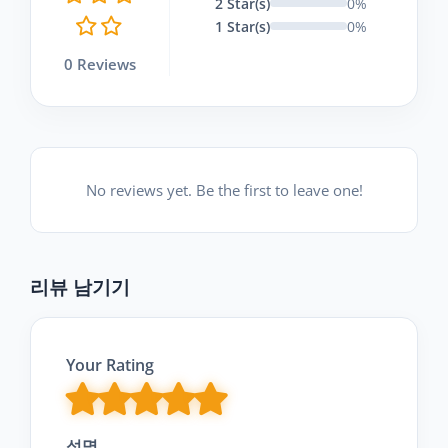
2 Star(s)
0%
1 Star(s)
0%
0 Reviews
No reviews yet. Be the first to leave one!
리뷰 남기기
Your Rating
성명