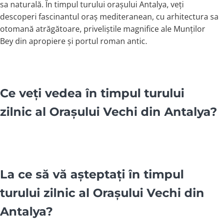
sa naturală. În timpul turului orașului Antalya, veți
descoperi fascinantul oraș mediteranean, cu arhitectura sa
otomană atrăgătoare, priveliștile magnifice ale Munților
Bey din apropiere și portul roman antic.
Ce veți vedea în timpul turului
zilnic al Orașului Vechi din Antalya?
La ce să vă așteptați în timpul
turului zilnic al Orașului Vechi din
Antalya?