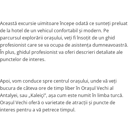
Această excursie uimitoare începe odată ce sunteți preluat
de la hotel de un vehicul confortabil și modern. Pe
parcursul explorării orașului, veți fi însoțit de un ghid
profesionist care se va ocupa de asistența dumneavoastră.
În plus, ghidul profesionist va oferi descrieri detaliate ale
punctelor de interes.
Apoi, vom conduce spre centrul orașului, unde vă veți
bucura de câteva ore de timp liber în Orașul Vechi al
Antalyei, sau „Kaleiçi”, așa cum este numit în limba turcă.
Orașul Vechi oferă o varietate de atracții și puncte de
interes pentru a vă petrece timpul.