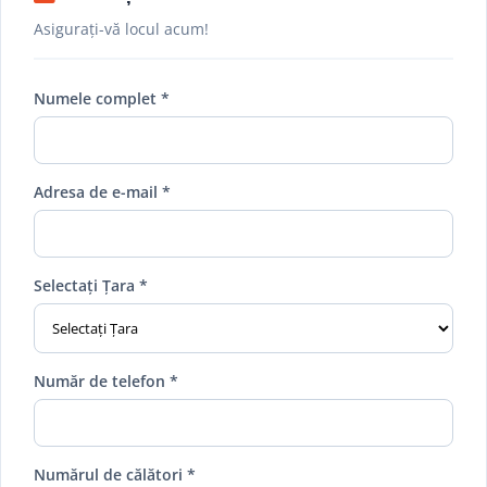
Asigurați-vă locul acum!
Numele complet *
Adresa de e-mail *
Selectați Țara *
Număr de telefon *
Numărul de călători *