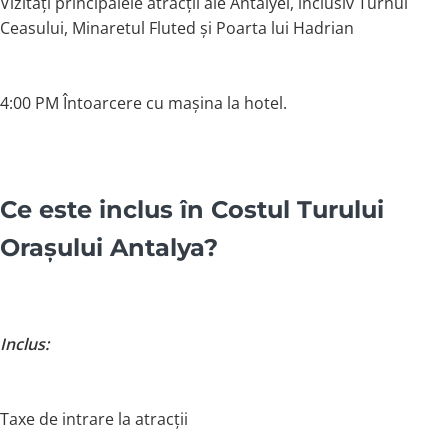
Vizitați principalele atracții ale Antalyei, inclusiv Turnul
Ceasului, Minaretul Fluted și Poarta lui Hadrian
4:00 PM Întoarcere cu mașina la hotel.
Ce este inclus în Costul Turului
Orașului Antalya?
Inclus:
Taxe de intrare la atracții