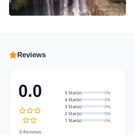
Reviews
0.0
5 Star(s)
0%
4 Star(s)
0%
3 Star(s)
0%
2 Star(s)
0%
1 Star(s)
0%
0 Reviews