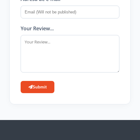
Your Review...
Submit