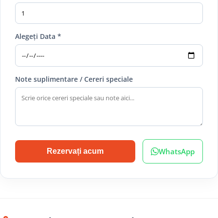
Alegeți Data *
Note suplimentare / Cereri speciale
WhatsApp
Rezervați acum