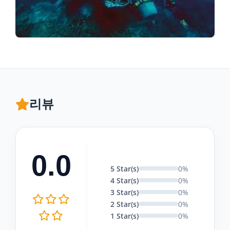
리뷰
0.0
5 Star(s)
0%
4 Star(s)
0%
3 Star(s)
0%
2 Star(s)
0%
1 Star(s)
0%