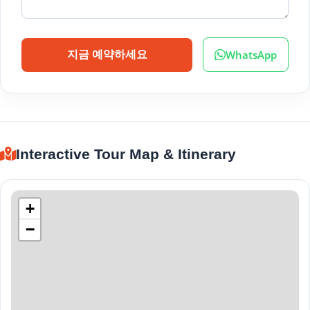
WhatsApp
지금 예약하세요
Interactive Tour Map & Itinerary
+
−