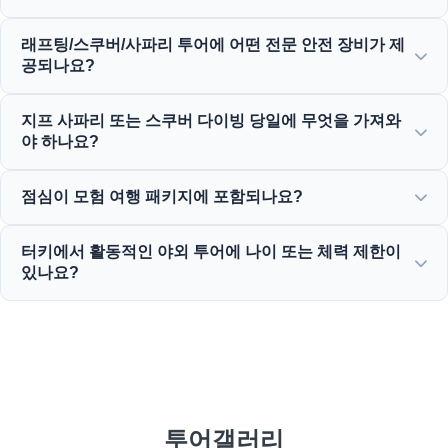
사전 경험이 필요하지 않습니다! 전문 가이드가 래프팅, 다이
래프팅/스쿠버/사파리 투어에 어떤 전문 안전 장비가 제
빙 또는 사파리 활동 내내 완벽한 지시를 제공하고 함께 동행
공되나요?
합니다.
고품질 구명조끼, 헬멧, 스쿠버 다이빙 장비 및 완전히 갖춰진
지프 사파리 또는 스쿠버 다이빙 당일에 무엇을 가져와
모험 차량을 포함한 모든 인증된 안전 장비를 제공합니다.
야 하나요?
편안한 옷, 수영복, 방수 신발 또는 샌들, 자외선 차단제, 선글
점심이 모험 여행 패키지에 포함되나요?
라스 및 여벌 옷을 가져오세요.
네, 거의 모든 당일 모험 여행, 래프팅 여행 및 지프 사파리에
터키에서 활동적인 야외 투어에 나이 또는 체력 제한이
맛있는 현지 점심이 포함되어 있습니다.
있나요?
네, 제한은 다양합니다: 래프팅은 5세 이상에게 적합하며, 스
쿠버 다이빙은 14세 이상이 필요하며, 모든 참가자는 적절한
건강 상태여야 합니다.
투어갤러리