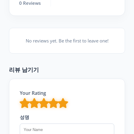
0 Reviews
No reviews yet. Be the first to leave one!
리뷰 남기기
Your Rating
성명