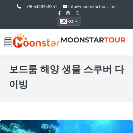
+905448358351
info@moonstartour.com
KO
MOONSTAR
TOUR
보드룸 해양 생물 스쿠버 다
이빙