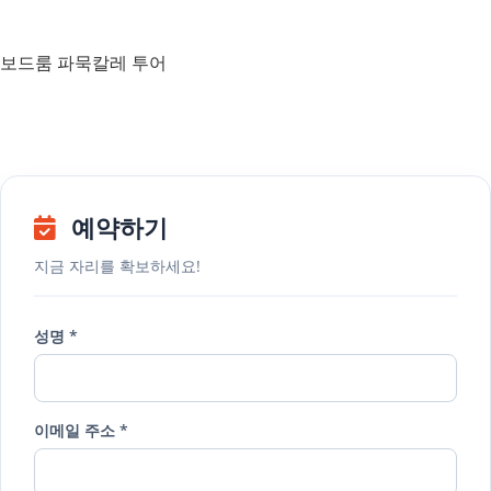
보드룸 파묵칼레 투어
예약하기
지금 자리를 확보하세요!
성명 *
이메일 주소 *