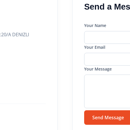
Send a Me
Your Name
:20/A DENIZLI
Your Email
Your Message
Send Message