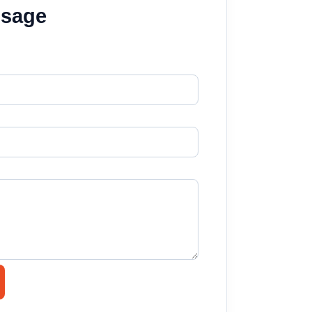
ssage