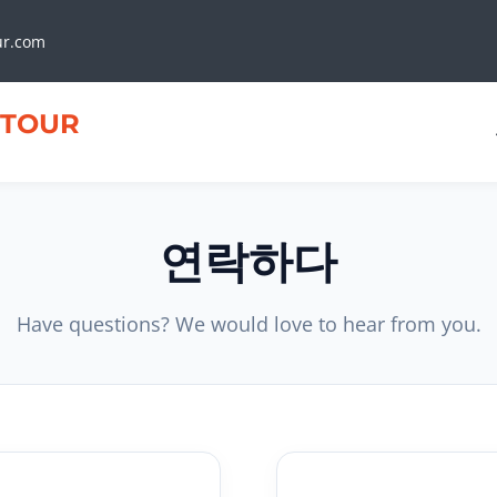
ur.com
TOUR
연락하다
Have questions? We would love to hear from you.