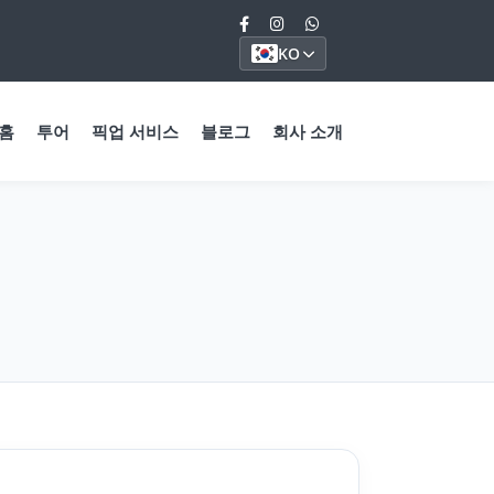
KO
홈
투어
픽업 서비스
블로그
회사 소개