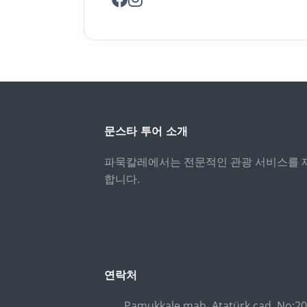
문스타 투어 소개
파묵칼레에서는 전문적인 관광 서비스를 
합니다.
연락처
Pamukkale mah. Atatürk cad. No:2