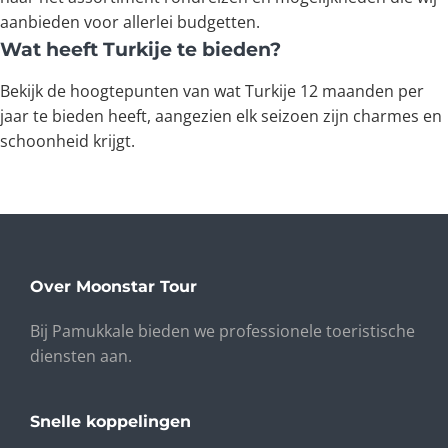
aanbieden voor allerlei budgetten.
Wat heeft Turkije te bieden?
Bekijk de hoogtepunten van wat Turkije 12 maanden per
jaar te bieden heeft, aangezien elk seizoen zijn charmes en
schoonheid krijgt.
Over Moonstar Tour
Bij Pamukkale bieden we professionele toeristische
diensten aan.
Snelle koppelingen