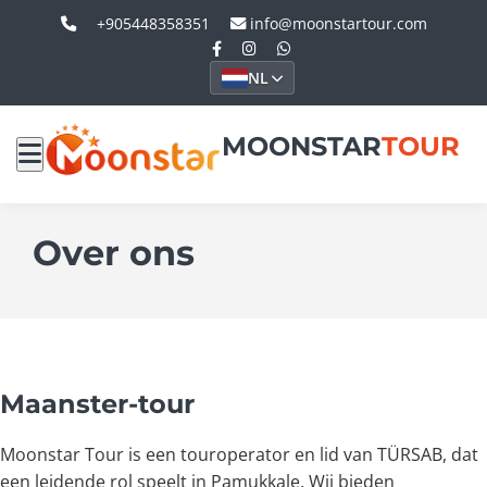
+905448358351
info@moonstartour.com
NL
MOONSTAR
TOUR
Over ons
Maanster-tour
Moonstar Tour is een touroperator en lid van TÜRSAB, dat
een leidende rol speelt in Pamukkale. Wij bieden