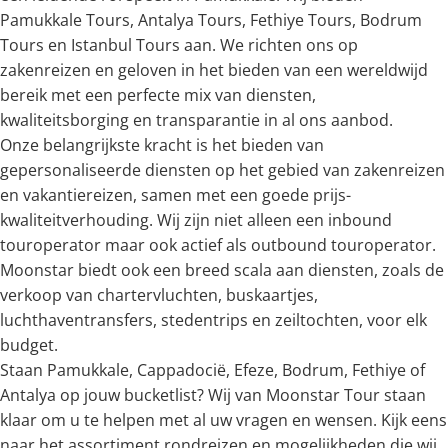
Pamukkale Tours, Antalya Tours, Fethiye Tours, Bodrum
Tours en Istanbul Tours aan. We richten ons op
zakenreizen en geloven in het bieden van een wereldwijd
bereik met een perfecte mix van diensten,
kwaliteitsborging en transparantie in al ons aanbod.
Onze belangrijkste kracht is het bieden van
gepersonaliseerde diensten op het gebied van zakenreizen
en vakantiereizen, samen met een goede prijs-
kwaliteitverhouding. Wij zijn niet alleen een inbound
touroperator maar ook actief als outbound touroperator.
Moonstar biedt ook een breed scala aan diensten, zoals de
verkoop van chartervluchten, buskaartjes,
luchthaventransfers, stedentrips en zeiltochten, voor elk
budget.
Staan Pamukkale, Cappadocië, Efeze, Bodrum, Fethiye of
Antalya op jouw bucketlist? Wij van Moonstar Tour staan ​​
klaar om u te helpen met al uw vragen en wensen. Kijk eens
naar het assortiment rondreizen en mogelijkheden die wij