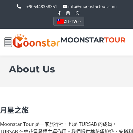
+905448358351
info@moonstartour.com
ZH-TW
MOONSTAR
TOUR
About Us
月星之旅
Moonstar Tour 是一家旅行社，也是 TÜRSAB 的成員，
TÜRSAB 在棉花堡發揮主導作用。我們提供棉花堡旅遊、安塔利