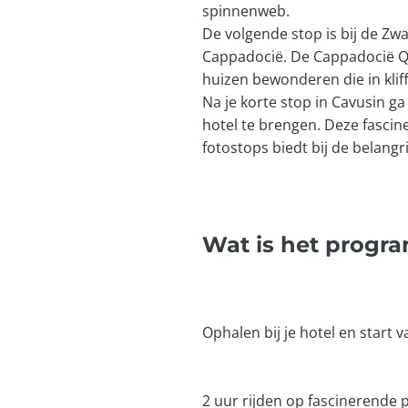
spinnenweb.
De volgende stop is bij de Zwa
Cappadocië. De Cappadocië Qua
huizen bewonderen die in klif
Na je korte stop in Cavusin ga
hotel te brengen. Deze fascin
fotostops biedt bij de belangri
Wat is het progr
Ophalen bij je hotel en start v
2 uur rijden op fascinerende 