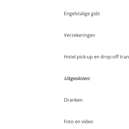
Engelstalige gids
Verzekeringen
Hotel pick-up en drop-off tran
Uitgesloten:
Dranken
Foto en video