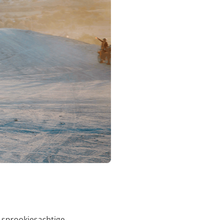
n sprookjesachtige