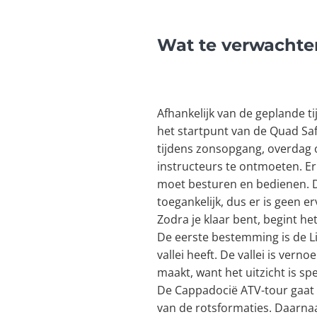
Wat te verwachte
Afhankelijk van de geplande ti
het startpunt van de Quad Sa
tijdens zonsopgang, overdag o
instructeurs te ontmoeten. Er 
moet besturen en bedienen. Da
toegankelijk, dus er is geen e
Zodra je klaar bent, begint h
De eerste bestemming is de Li
vallei heeft. De vallei is ver
maakt, want het uitzicht is spe
De Cappadocië ATV-tour gaat v
van de rotsformaties. Daarnaa