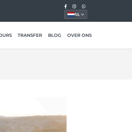
NL
OURS
TRANSFER
BLOG
OVER ONS