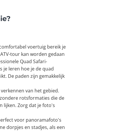
ie?
 comfortabel voertuig bereik je
ië ATV-tour kan worden gedaan
essionele Quad Safari-
s je leren hoe je de quad
ikt. De paden zijn gemakkelijk
t verkennen van het gebied.
jzondere rotsformaties die de
lijken. Zorg dat je foto's
 perfect voor panoramafoto's
ne dorpjes en stadjes, als een