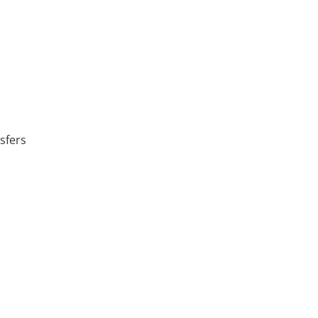
sfers