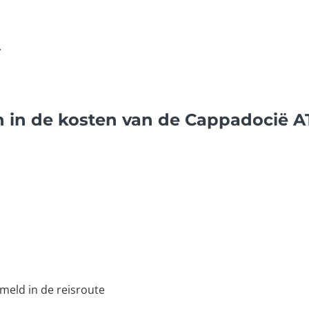
.
n in de kosten van de Cappadocië A
meld in de reisroute