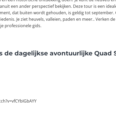
nuit een ander perspectief bekijken. Deze tour is een ideale
ment, dat buiten wordt gehouden, is geldig tot september. 
hiedenis. Je ziet heuvels, valleien, paden en meer.. Verken de
je professionele gids.
s de dagelijkse avontuurlijke Quad S
tch?v=vfCYbIGbAYY