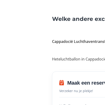
Welke andere exc
Cappadocië Luchthaventrans
Heteluchtballon in Cappadoci
Maak een reser
Verzeker nu je plekje!