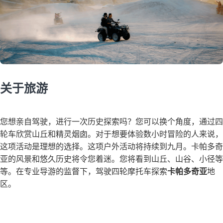
关于旅游
您想亲自驾驶，进行一次历史探索吗？您可以换个角度，通过四
轮车欣赏山丘和精灵烟囱。对于想要体验数小时冒险的人来说，
这项活动是理想的选择。这项户外活动将持续到九月。卡帕多奇
亚的风景和悠久历史将令您着迷。您将看到山丘、山谷、小径等
等。在专业导游的监督下，驾驶四轮摩托车探索
卡帕多奇亚
地
区。