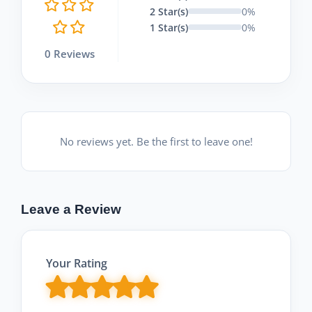
2 Star(s)
0%
1 Star(s)
0%
0 Reviews
No reviews yet. Be the first to leave one!
Leave a Review
Your Rating