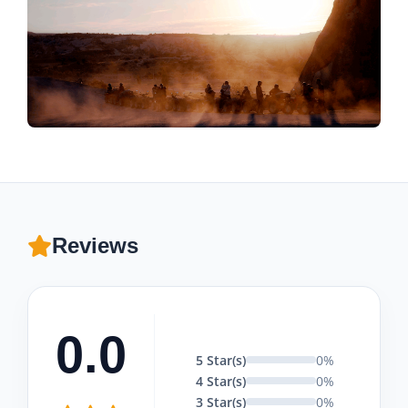
Reviews
0.0
5 Star(s)
0%
4 Star(s)
0%
3 Star(s)
0%