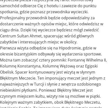
samochód odbierze Cię z hotelu i zawiezie do punktu
spotkania, gdzie poznasz przewodnika wycieczki.
Profesjonalny przewodnik będzie odpowiedzialny za
dostarczenie ważnych opisów miejsc, które odwiedzisz w
ciągu dnia. Dzięki tej wycieczce będziesz mógł zwiedzić
Centrum Sultan Ahmet, spacerując wśród głównych
zabytków i interesujących miejsc w okolicy.
Pierwsza wizyta odbędzie się na Hipodromie, gdzie w
okresie bizantyjskim odbywały się wydarzenia sportowe.
Można tam zobaczyć cztery pomniki: Fontannę Wilhelma II,
Kolumnę Konstantyna, Kolumnę Wężową oraz Egipski
Obelisk. Spacer kontynuowany jest wizytą w słynnym
Błękitnym Meczecie. Ten imponujący meczet jest jednym z
najważniejszych w Turcji i słynie z wnętrza ozdobionego
niebieskimi płytkami. Ponieważ Błękitny Meczet jest
czynnym miejscem kultu, wizyty nie są możliwe w piątki.
Kolejnym ważnym zabytkiem, obok Błękitnego Meczetu,