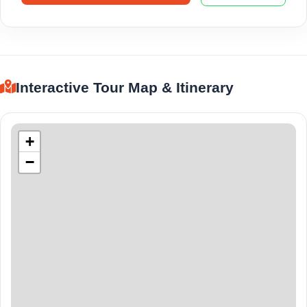
Interactive Tour Map & Itinerary
+
−