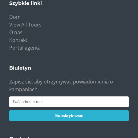
Szybkie linki
Dom
View All Tours
O nas
Kontakt
Portal agenta
Biuletyn
Zapisz się, aby otrzymywać powiadomienia o
kampaniach.
Subskrybować