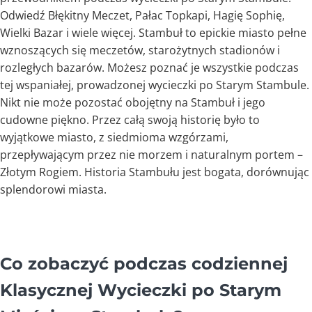
Odwiedź Błękitny Meczet, Pałac Topkapi, Hagię Sophię,
Wielki Bazar i wiele więcej. Stambuł to epickie miasto pełne
wznoszących się meczetów, starożytnych stadionów i
rozległych bazarów. Możesz poznać je wszystkie podczas
tej wspaniałej, prowadzonej wycieczki po Starym Stambule.
Nikt nie może pozostać obojętny na Stambuł i jego
cudowne piękno. Przez całą swoją historię było to
wyjątkowe miasto, z siedmioma wzgórzami,
przepływającym przez nie morzem i naturalnym portem –
Złotym Rogiem. Historia Stambułu jest bogata, dorównując
splendorowi miasta.
Co zobaczyć podczas codziennej
Klasycznej Wycieczki po Starym