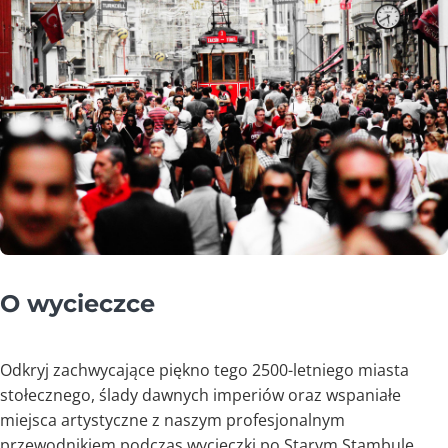
O wycieczce
Odkryj zachwycające piękno tego 2500-letniego miasta
stołecznego, ślady dawnych imperiów oraz wspaniałe
miejsca artystyczne z naszym profesjonalnym
przewodnikiem podczas wycieczki po Starym Stambule.