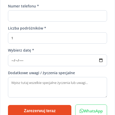
Numer telefonu *
Liczba podróżników *
Wybierz datę *
Dodatkowe uwagi / życzenia specjalne
WhatsApp
Zarezerwuj teraz