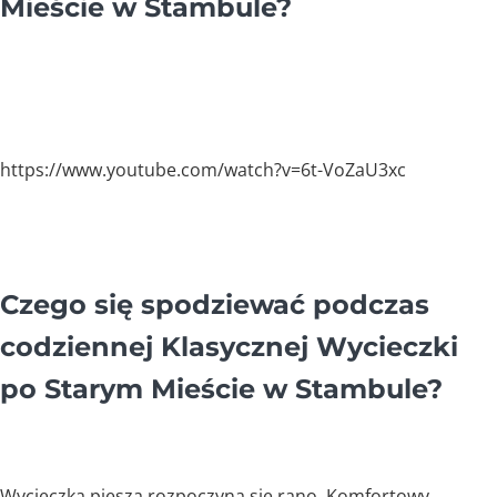
Mieście w Stambule?
https://www.youtube.com/watch?v=6t-VoZaU3xc
Czego się spodziewać podczas
codziennej Klasycznej Wycieczki
po Starym Mieście w Stambule?
Wycieczka piesza rozpoczyna się rano. Komfortowy