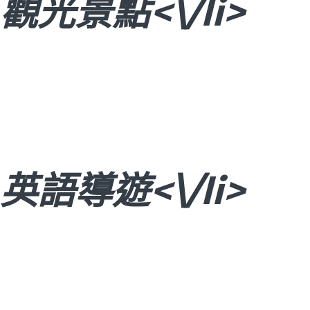
觀光景點<\/li>
英語導遊<\/li>