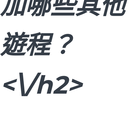
加哪些其他
遊程？
<\/h2>