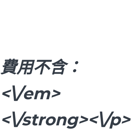
費用不含：
<\/em>
<\/strong><\/p>