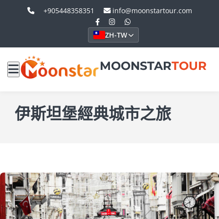
+905448358351
info@moonstartour.com
ZH-TW
MOONSTAR
TOUR
伊斯坦堡經典城市之旅