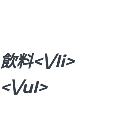
飲料<\/li>
<\/ul>