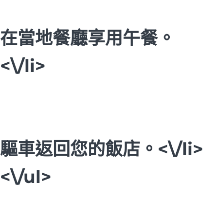
在當地餐廳享用午餐。
<\/li>
驅車返回您的飯店。<\/li>
<\/ul>