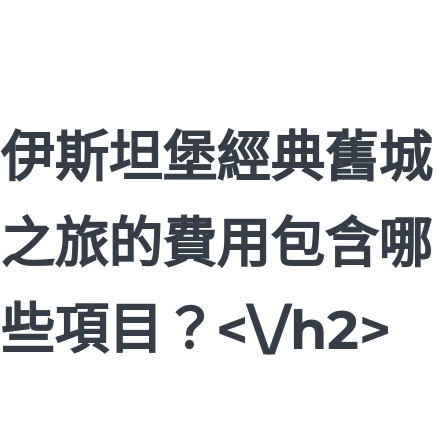
伊斯坦堡經典舊城
之旅的費用包含哪
些項目？<\/h2>