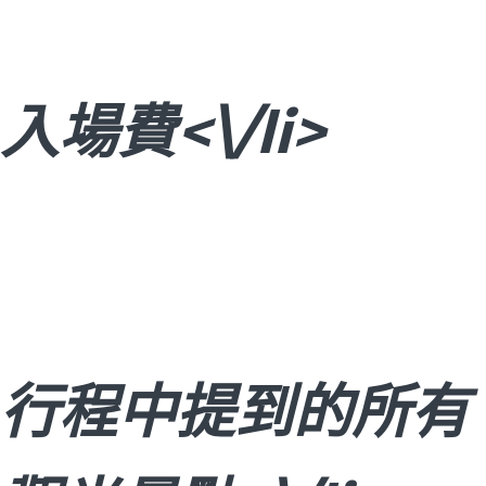
入場費<\/li>
行程中提到的所有