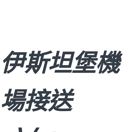
伊斯坦堡機
場接送