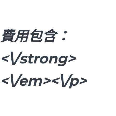
費用包含：
<\/strong>
<\/em><\/p>