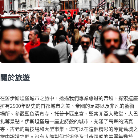
關於旅遊
在舊伊斯坦堡城市之旅中，透過我們專業導遊的帶領，探索這座
擁有2500年歷史的首都城市之美、帝國的足跡以及非凡的藝術
場所。參觀藍色清真寺、托普卡匹皇宮、聖索菲亞大教堂、大巴
扎等景點。伊斯坦堡是一座史詩般的城市，充滿了高聳的清真
寺、古老的競技場和大型市集。您可以在這個精彩的導覽舊城之
旅中認識它們。沒有人能對伊斯坦堡及其奇蹟般的美麗無動於