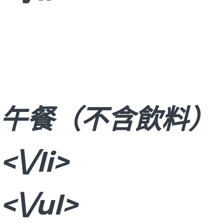
午餐（不含飲料）
<\/li>
<\/ul>