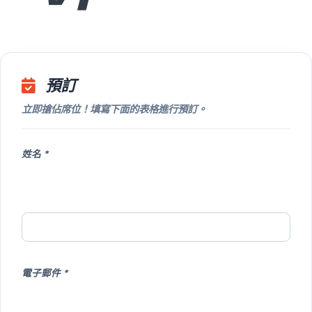
預訂
立即搶佔席位！填寫下面的表格進行預訂。
姓名 *
電子郵件 *