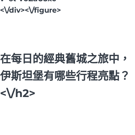
<\/div><\/figure>
在每日的經典舊城之旅中，
伊斯坦堡有哪些行程亮點？
<\/h2>