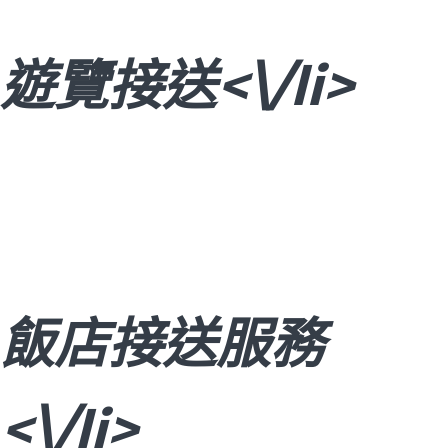
遊覽接送<\/li>
飯店接送服務
<\/li>