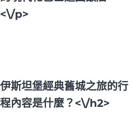
<\/p>
伊斯坦堡經典舊城之旅的行
程內容是什麼？<\/h2>