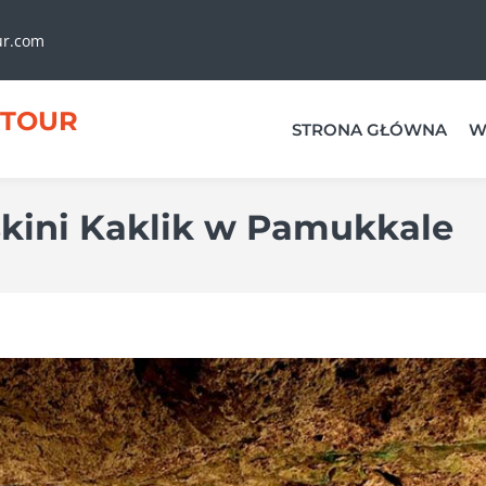
ur.com
TOUR
STRONA GŁÓWNA
W
kini Kaklik w Pamukkale