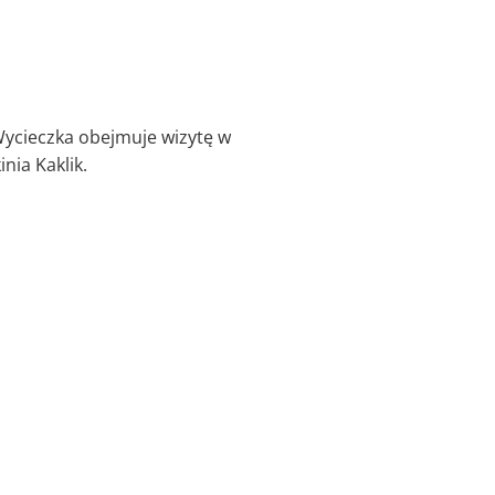
Wycieczka obejmuje wizytę w
nia Kaklik.