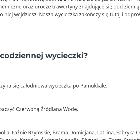
chemiczne oraz urocze trawertyny znajdujące się pod ziemi
y do niej wejdziesz. Nasza wycieczka zakończy się tutaj i od
 codziennej wycieczki?
oczyna się całodniowa wycieczka po Pamukkale.
obaczyć Czerwoną Źródlaną Wodę.
olia, Łaźnie Rzymskie, Brama Domicjana, Latrina, Fabryka Ole