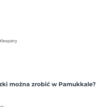
Kleopatry
czki można zrobić w Pamukkale?