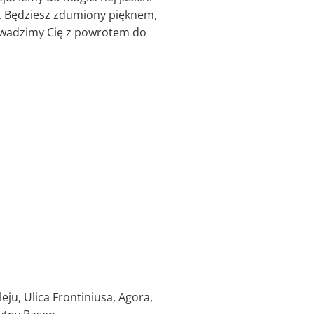
ą. Będziesz zdumiony pięknem,
prowadzimy Cię z powrotem do
ju, Ulica Frontiniusa, Agora,