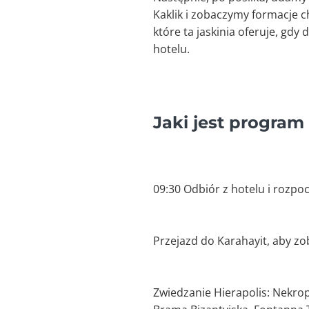
Kaklik i zobaczymy formacje 
które ta jaskinia oferuje, gd
hotelu.
Jaki jest program
09:30 Odbiór z hotelu i rozp
Przejazd do Karahayit, aby z
Zwiedzanie Hierapolis: Nekrop