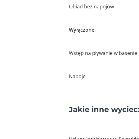
Obiad bez napojów
Wyłączone:
Wstęp na pływanie w basenie 
Napoje
Jakie inne wycie