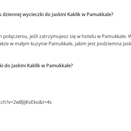
 dziennej wycieczki do Jaskini Kaklik w Pamukkale?
 połączeniu, jeśli zatrzymujesz się w hotelu w Pamukkale. 
akże w małym kuzynie Pamukkale, jakim jest podziemna Jaski
i do Jaskini Kaklik w Pamukkale?
tch?v=2wBJiJKvEko&t=4s