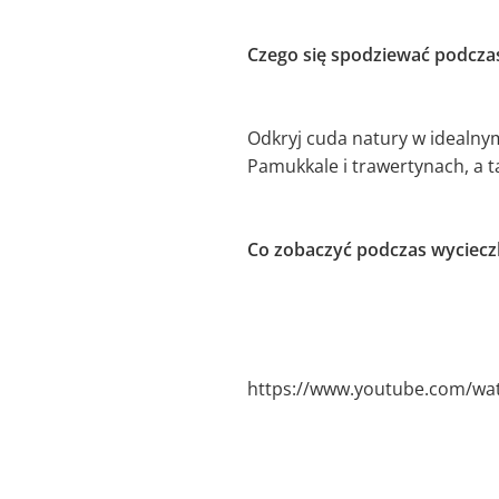
Czego się spodziewać podczas
Odkryj cuda natury w idealnym
Pamukkale i trawertynach, a t
Co zobaczyć podczas wycieczk
https://www.youtube.com/wa