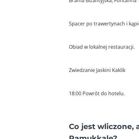
Brama Bizantyjska, Fontanna T
Spacer po trawertynach i kąpie
Obiad w lokalnej restauracji.
Zwiedzanie Jaskini Kaklik
18:00 Powrót do hotelu.
Co jest wliczone,
Pamukkale?