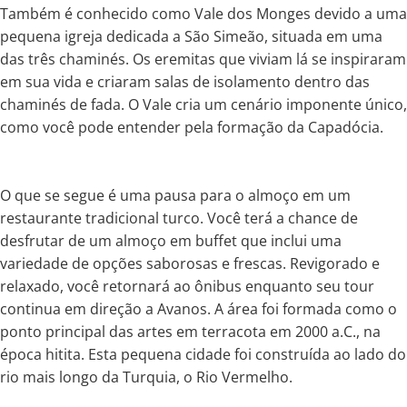
Também é conhecido como Vale dos Monges devido a uma
pequena igreja dedicada a São Simeão, situada em uma
das três chaminés. Os eremitas que viviam lá se inspiraram
em sua vida e criaram salas de isolamento dentro das
chaminés de fada. O Vale cria um cenário imponente único,
como você pode entender pela formação da Capadócia.
O que se segue é uma pausa para o almoço em um
restaurante tradicional turco. Você terá a chance de
desfrutar de um almoço em buffet que inclui uma
variedade de opções saborosas e frescas. Revigorado e
relaxado, você retornará ao ônibus enquanto seu tour
continua em direção a Avanos. A área foi formada como o
ponto principal das artes em terracota em 2000 a.C., na
época hitita. Esta pequena cidade foi construída ao lado do
rio mais longo da Turquia, o Rio Vermelho.