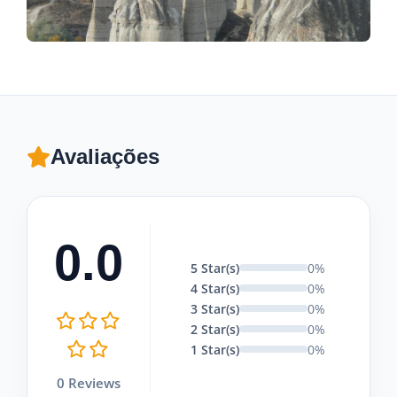
Avaliações
0.0
5 Star(s)
0%
4 Star(s)
0%
3 Star(s)
0%
2 Star(s)
0%
1 Star(s)
0%
0 Reviews