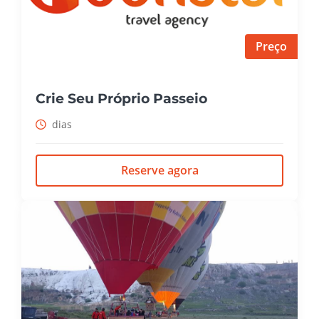
Preço
Crie Seu Próprio Passeio
dias
Reserve agora