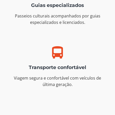
Guias especializados
Passeios culturais acompanhados por guias
especializados e licenciados.
Transporte confortável
Viagem segura e confortável com veículos de
última geração.