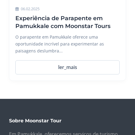
06.02.2025
Experiência de Parapente em
Pamukkale com Moonstar Tours
O parapente em Pamukkale oferece uma
oportunidade incrível para experimentar as
paisagens deslumbra...
ler_mais
Sobre Moonstar Tour
Em Pamukkale, oferecemos serviços de turismo