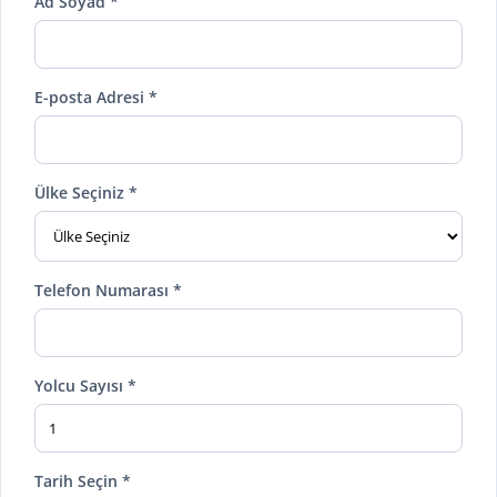
Ad Soyad *
E-posta Adresi *
Ülke Seçiniz *
Telefon Numarası *
Yolcu Sayısı *
Tarih Seçin *