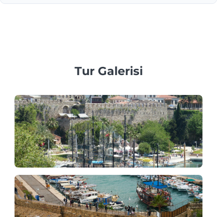
Evet! Özel aile, iş veya kurumsal gruplar için kişiye özel
hizmetler sunmaya, profesyonel çok dilli rehberler ve özel
araçlar sağlamaya inanıyoruz.
Tur Galerisi