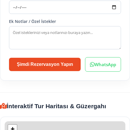
Ek Notlar / Özel İstekler
WhatsApp
Şimdi Rezervasyon Yapın
İnteraktif Tur Haritası & Güzergahı
+