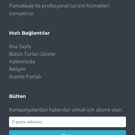
Pamukkale'de profesyonel turizm hizmetleri
sunuyoruz.
Hızlı Bağlantılar
Ana Sayfa
Bütün Turları Göster
Hakkımızda
İletişim
Acente Portalı
Bülten
Kampanyalardan haberdar olmak için abone olun.