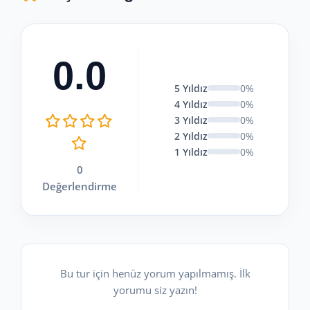
0.0
5 Yıldız
0%
4 Yıldız
0%
3 Yıldız
0%
2 Yıldız
0%
1 Yıldız
0%
0
Değerlendirme
Bu tur için henüz yorum yapılmamış. İlk
yorumu siz yazın!