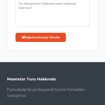
Değerlendirmeyi Gönder
Moonstar Turu Hakkında
Pamukkale'de profesyonel turizm hizmetleri
sunuyoruz.