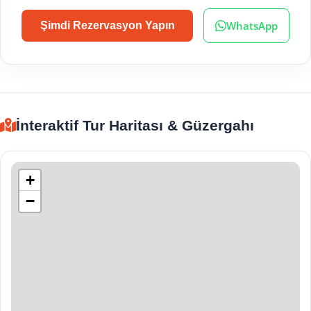
WhatsApp
Şimdi Rezervasyon Yapın
İnteraktif Tur Haritası & Güzergahı
+
−