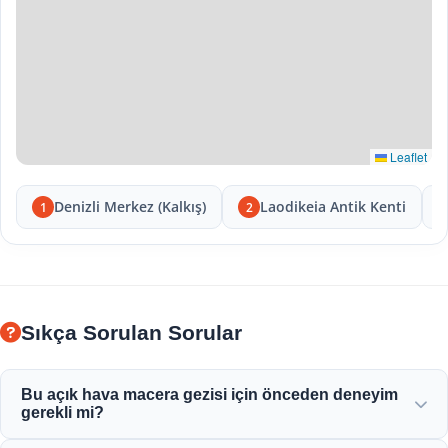
Leaflet
Denizli Merkez (Kalkış)
Laodikeia Antik Kenti
1
2
Sıkça Sorulan Sorular
Bu açık hava macera gezisi için önceden deneyim
gerekli mi?