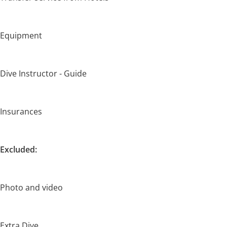
Equipment
Dive Instructor - Guide
Insurances
Excluded:
Photo and video
Extra Dive