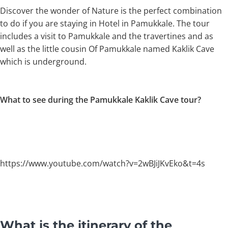
Discover the wonder of Nature is the perfect combination
to do if you are staying in Hotel in Pamukkale. The tour
includes a visit to Pamukkale and the travertines and as
well as the little cousin Of Pamukkale named Kaklik Cave
which is underground.
What to see during the Pamukkale Kaklik Cave tour?
https://www.youtube.com/watch?v=2wBJiJKvEko&t=4s
What is the itinerary of the