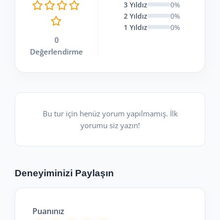
3 Yıldız
0%
2 Yıldız
0%
1 Yıldız
0%
0
Değerlendirme
Bu tur için henüz yorum yapılmamış. İlk
yorumu siz yazın!
Deneyiminizi Paylaşın
Puanınız