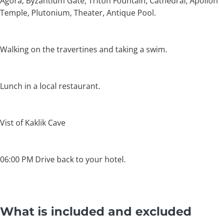
Agora, Byzantium Gate, Triton Fountain, Cathedral, Apollon
Temple, Plutonium, Theater, Antique Pool.
Walking on the travertines and taking a swim.
Lunch in a local restaurant.
Vist of Kaklik Cave
06:00 PM Drive back to your hotel.
What is included and excluded