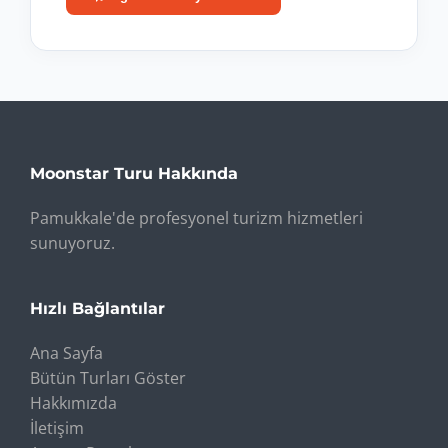
Moonstar Turu Hakkında
Pamukkale'de profesyonel turizm hizmetleri
sunuyoruz.
Hızlı Bağlantılar
Ana Sayfa
Bütün Turları Göster
Hakkımızda
İletişim