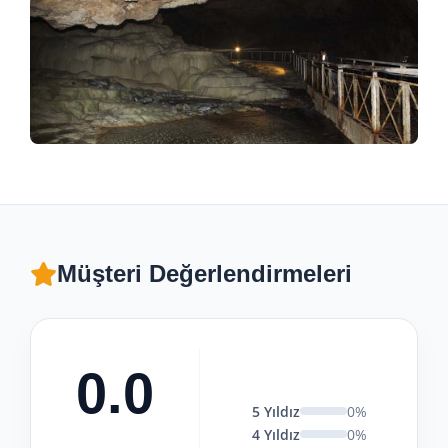
Müşteri Değerlendirmeleri
0.0
5 Yıldız
0%
4 Yıldız
0%