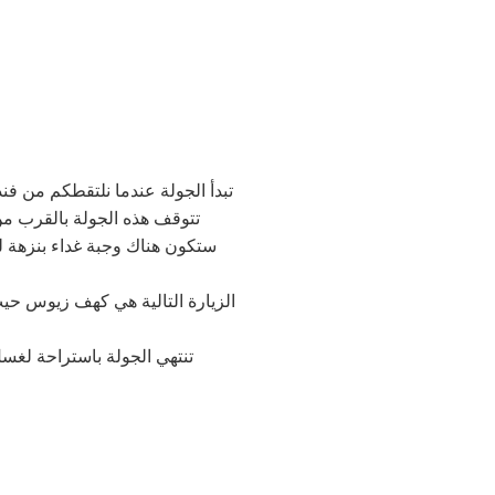
تبدأ الجولة عندما نلتقطكم من فن
ستكون هناك وجبة غداء بنزهة ل
الزيارة التالية هي كهف زيوس حيث