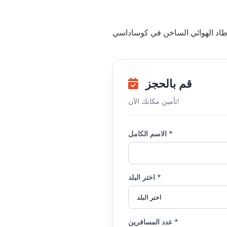
طاد الهوائي الساخن في كوساداسي
قم بالحجز
تأمين مكانك الآن!
الاسم الكامل *
اختر البلد *
عدد المسافرين *