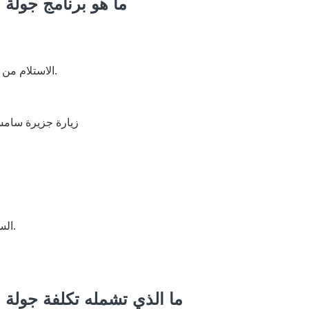
ما هو برنامج جولة
الاستلام من فندقكم وبدء الجولة اليومية الكاملة.
زيارة جزيرة سام
الساعة 6:00 مساءً العودة إلى فندقكم.
ما الذي تشمله تكلفة جولة