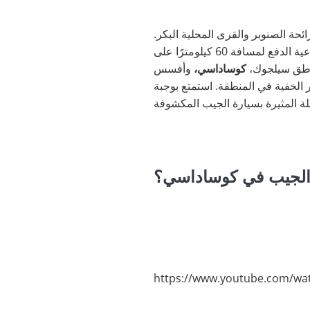
ئحة الصنوبر والقرى المحلية البكر.
سيستمتع جميع الأعمار بالمناظر الطبيعية الخلابة والطبيعة المحيطة أثناء رحلتكم بسيارات الجيب الرباعية الدفع لمسافة 60 كيلومترًا على
كوساداسي،
وأفسس
الخفية في المنطقة. استمتع بوجبة
 الجيب في كوساداسي؟
https://www.youtube.com/