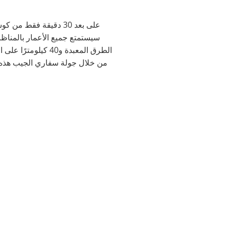
على بعد 30 دقيقة فق
الطرق المعبدة و40 كيلومترًا على الطرق الوعرة. استكشف المناظر الطبيعية والآثار القديمة المحيطة بمناطق سيلجوك،
من خلال جولة سفاري الجيب هذه. 