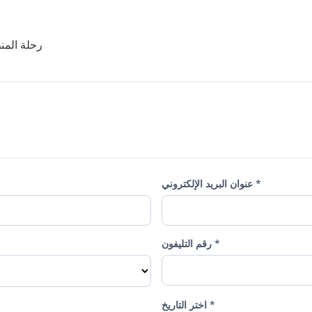
رحلة المن
عنوان البريد الإلكتروني *
رقم التليفون *
اختر التاريخ *