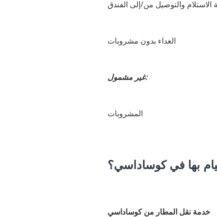
الاستلام والتوصيل من/إلى الفندق
الغداء بدون مشروبات
غير مشمول:
المشروبات
يام بها في كوساداسي؟
خدمة نقل المطار من كوساداسي