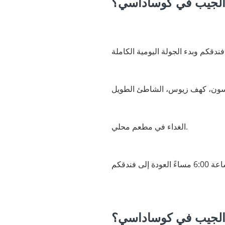
 الجيب في كوساداسي؟
سون، كهف زيوس، الشاطئ الطويل
الغداء في مطعم محلي.
 الجيب في كوساداسي؟