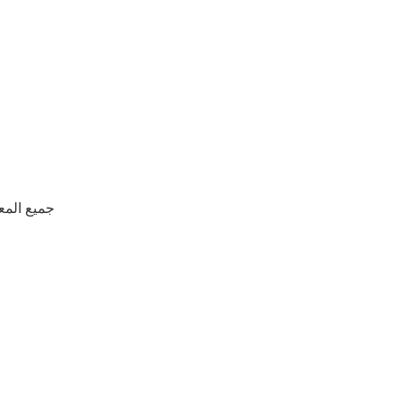
جميع المع