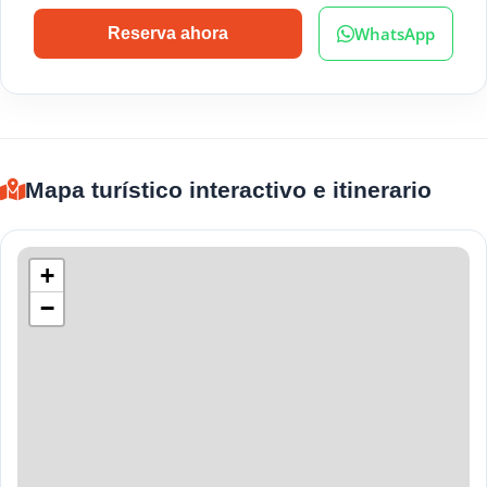
WhatsApp
Reserva ahora
Mapa turístico interactivo e itinerario
+
−