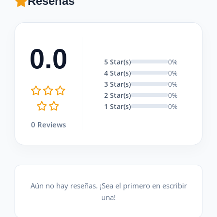
Reseñas
0.0
5 Star(s)
0%
4 Star(s)
0%
3 Star(s)
0%
2 Star(s)
0%
1 Star(s)
0%
0 Reviews
Aún no hay reseñas. ¡Sea el primero en escribir
una!