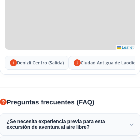
Leaflet
Denizli Centro (Salida)
Ciudad Antigua de Laodice
1
2
Preguntas frecuentes (FAQ)
¿Se necesita experiencia previa para esta
excursión de aventura al aire libre?
¡No se necesita experiencia previa! Los guías profesionales