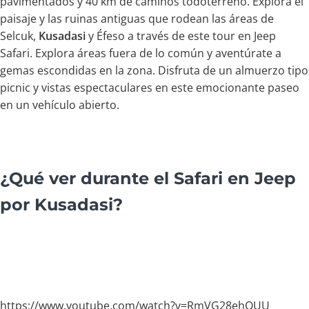
pavimentados y 40 km de caminos todoterreno. Explora el
paisaje y las ruinas antiguas que rodean las áreas de
Selcuk,
Kusadasi
y Éfeso a través de este tour en Jeep
Safari. Explora áreas fuera de lo común y aventúrate a
gemas escondidas en la zona. Disfruta de un almuerzo tipo
picnic y vistas espectaculares en este emocionante paseo
en un vehículo abierto.
¿Qué ver durante el Safari en Jeep
por Kusadasi?
https://www.youtube.com/watch?v=RmVG28ehOUU