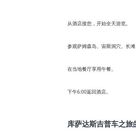
从酒店接您，开始全天游览。
参观萨姆森岛、宙斯洞穴、长滩
在当地餐厅享用午餐。
下午6:00返回酒店。
库萨达斯吉普车之旅