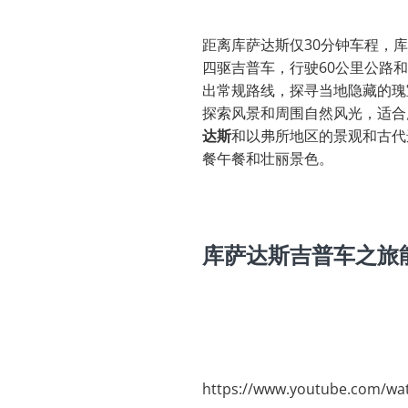
距离库萨达斯仅30分钟车程，
四驱吉普车，行驶60公里公路
出常规路线，探寻当地隐藏的瑰
探索风景和周围自然风光，适合
达斯
和以弗所地区的景观和古代
餐午餐和壮丽景色。
库萨达斯吉普车之旅
https://www.youtube.com/