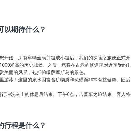
可以期待什么？
您开始。所有车辆坐满并组成小组后，我们的探险之旅便正式开
1000米高的历史城堡。之后，您将在古老的修道院附近享受约1
赏美丽的风景，包括俯瞰萨摩斯岛的景色。
里游泳！这里的泉水因富含矿物质和硫磺而非常有益健康。随后
ch）进行冲洗灰尘的休息后结束。下午6点，吉普车之旅结束，客人
的行程是什么？