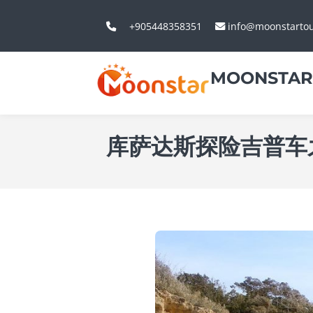
+905448358351
info@moonstarto
MOONSTAR
库萨达斯探险吉普车