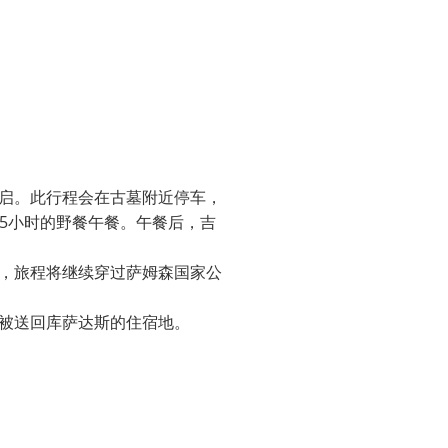
启。此行程会在古墓附近停车，
.5小时的野餐午餐。午餐后，吉
，旅程将继续穿过萨姆森国家公
将被送回库萨达斯的住宿地。