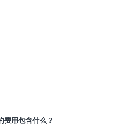
的费用包含什么？