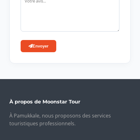
Envoyer
À propos de Moonstar Tour
À Pamukkale, nous proposons des services
touristiques professionnels.