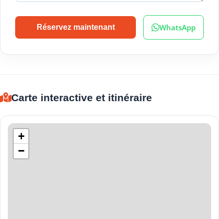
WhatsApp
Réservez maintenant
Carte interactive et itinéraire
+
−