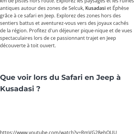
km de pistes hors route. Explorez les paysages et les ruines
antiques autour des zones de Selcuk,
Kusadasi
et Éphèse
grâce à ce safari en Jeep. Explorez des zones hors des
sentiers battus et aventurez-vous vers des joyaux cachés
de la région. Profitez d'un déjeuner pique-nique et de vues
spectaculaires lors de ce passionnant trajet en Jeep
découverte à toit ouvert.
Que voir lors du Safari en Jeep à
Kusadasi ?
https://www.youtube.com/watch?v=RmVG28ehOUU