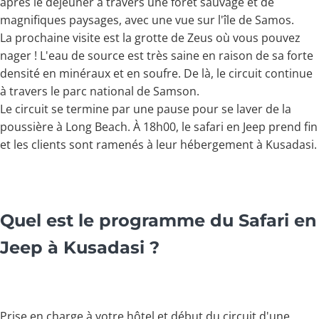
après le déjeuner à travers une forêt sauvage et de
magnifiques paysages, avec une vue sur l'île de Samos.
La prochaine visite est la grotte de Zeus où vous pouvez
nager ! L'eau de source est très saine en raison de sa forte
densité en minéraux et en soufre. De là, le circuit continue
à travers le parc national de Samson.
Le circuit se termine par une pause pour se laver de la
poussière à Long Beach. À 18h00, le safari en Jeep prend fin
et les clients sont ramenés à leur hébergement à Kusadasi.
Quel est le programme du Safari en
Jeep à Kusadasi ?
Prise en charge à votre hôtel et début du circuit d'une