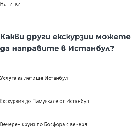
Напитки
Какви други екскурзии можете
да направите в Истанбул?
Услуга за летище Истанбул
Екскурзия до Памуккале от Истанбул
Вечерен круиз по Босфора с вечеря