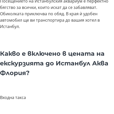
Посещението на Истанбулския аквариум е перфектно
бягство за всички, които искат да се забавляват.
Обиколката приключва по обяд. В края ѝ удобен
автомобил ще ви транспортира до вашия хотел в
Истанбул.
Какво е включено в цената на
екскурзията до Истанбул Аква
Флория?
Входна такса