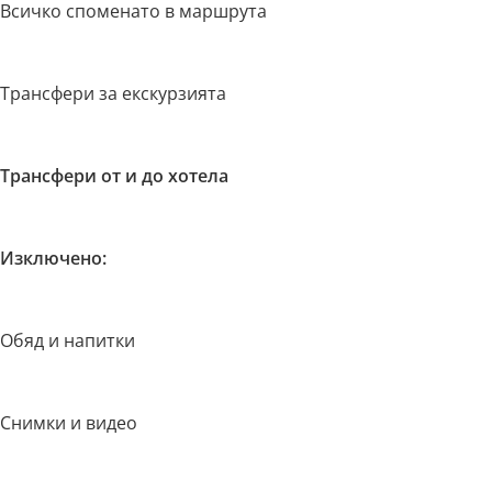
Всичко споменато в маршрута
Трансфери за екскурзията
Трансфери от и до хотела
Изключено:
Обяд и напитки
Снимки и видео