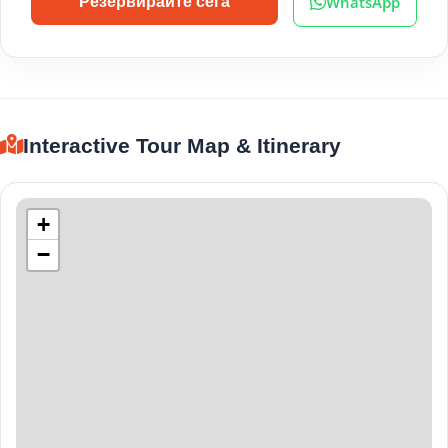
WhatsApp
Резервирайте сега
Interactive Tour Map & Itinerary
+
−