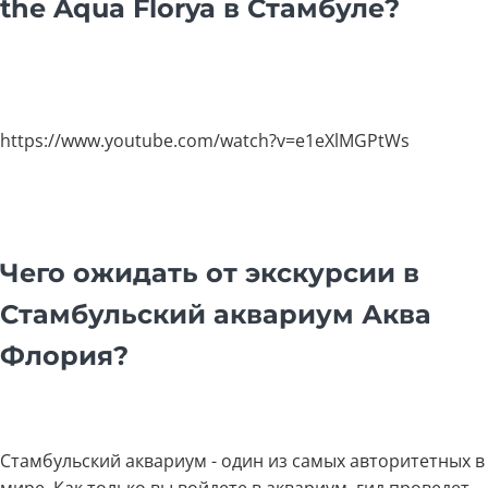
the Aqua Florya в Стамбуле?
https://www.youtube.com/watch?v=e1eXlMGPtWs
Чего ожидать от экскурсии в
Стамбульский аквариум Аква
Флория?
Стамбульский аквариум - один из самых авторитетных в
мире. Как только вы войдете в аквариум, гид проведет