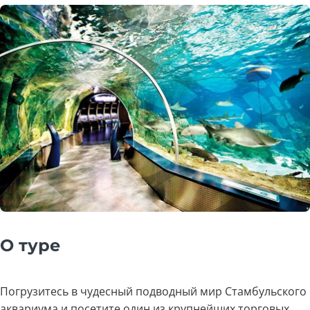
О туре
Погрузитесь в чудесный подводный мир Стамбульского
аквариума и посетите один из крупнейших торговых