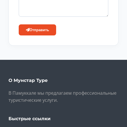
Отправить
О Мунстар Туре
В Памуккале мы предлагаем профессиональные
туристические услуги.
Быстрые ссылки