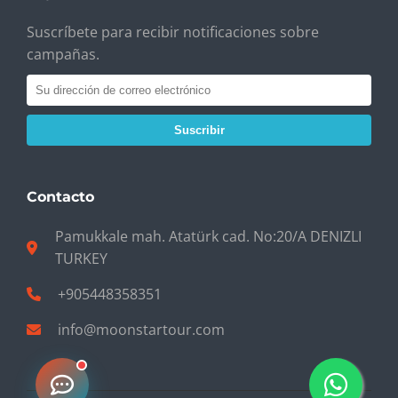
Suscríbete para recibir notificaciones sobre
campañas.
Suscribir
Contacto
Pamukkale mah. Atatürk cad. No:20/A DENIZLI
TURKEY
+905448358351
info@moonstartour.com