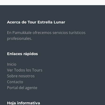
Acerca de Tour Estrella Lunar
En Pamukkale ofrecemos servicios turísticos
profesionales.
Enlaces rápidos
Inicio
Ver Todos los Tours
Sobre nosotros
Contacto
Portal del agente
Hoja informativa