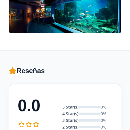
Reseñas
0.0
5 Star(s)
0%
4 Star(s)
0%
3 Star(s)
0%
2 Star(s)
0%